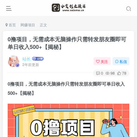
首页
网赚项目
正文
0撸项目，无需成本无脑操作只需转发朋友圈即可
单日收入500+【揭秘】
站长
关注
私信
2年前更新
0
98
78
0撸项目
，无需成本无脑操作只需转发朋友圈即可单日收入
500+【揭秘】