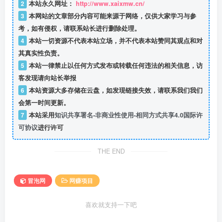
2
本站永久网址：
http://www.xaixmw.cn/
3
本网站的文章部分内容可能来源于网络，仅供大家学习与参
考，如有侵权，请联系站长进行删除处理。
4
本站一切资源不代表本站立场，并不代表本站赞同其观点和对
其真实性负责。
5
本站一律禁止以任何方式发布或转载任何违法的相关信息，访
客发现请向站长举报
6
本站资源大多存储在云盘，如发现链接失效，请联系我们我们
会第一时间更新。
7
本站采用
知识共享署名-非商业性使用-相同方式共享4.0国际许
可协议
进行许可
THE END
冒泡网
网赚项目
喜欢就支持一下吧