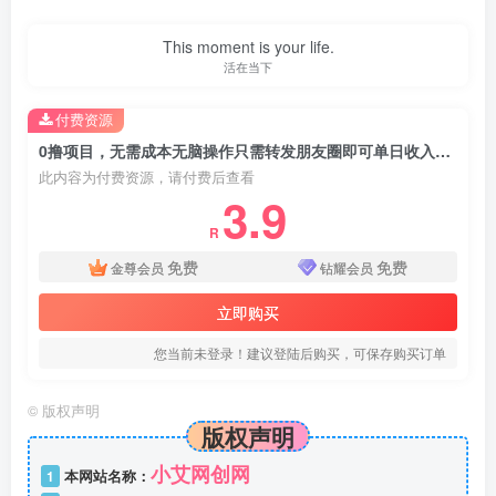
This moment is your life.
活在当下
付费资源
0撸项目，无需成本无脑操作只需转发朋友圈即可单日收入500+【揭秘】
此内容为付费资源，请付费后查看
3.9
R
免费
免费
金尊会员
钻耀会员
立即购买
您当前未登录！建议登陆后购买，可保存购买订单
©
版权声明
版权声明
小艾网创网
1
本网站名称：