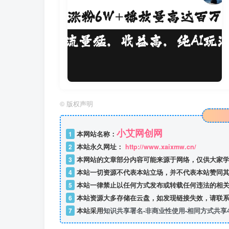
©
版权声明
小艾网创网
1
本网站名称：
2
本站永久网址：
http://www.xaixmw.cn/
3
本网站的文章部分内容可能来源于网络，仅供大家学
4
本站一切资源不代表本站立场，并不代表本站赞同其
5
本站一律禁止以任何方式发布或转载任何违法的相关
6
本站资源大多存储在云盘，如发现链接失效，请联系
7
本站采用
知识共享署名-非商业性使用-相同方式共享4