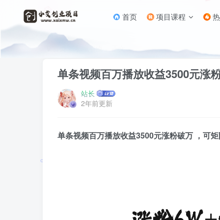
首页
项目课程
热
首页
私域引流
正文
单条视频百万播放收益3500元涨
站长
2年前更新
单条视频百万播放收益3500元涨粉破万 ，可