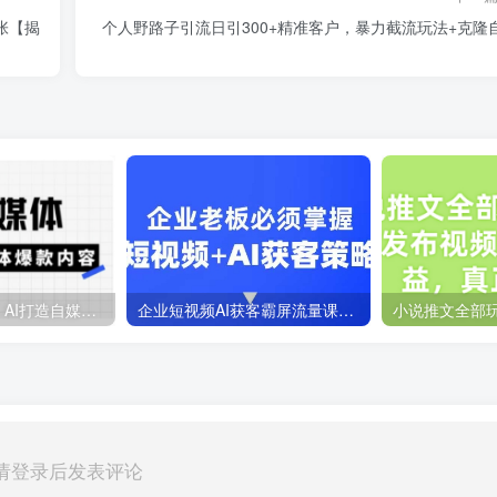
张【揭
个人野路子引流日引300+精准客户，暴力截流玩法+克隆
Ai自媒体实操课，AI打造自媒体爆款内容
企业短视频AI获客霸屏流量课，6步短视频+AI突围法，3大霸屏抢客策略
请登录后发表评论