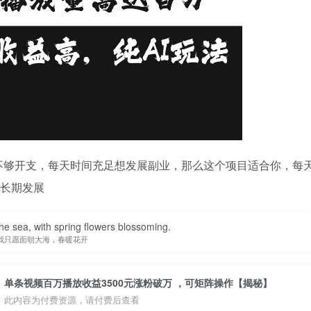
不够开支，每天时间充足想发展副业，那么这个项目适合你，每
合长期发展
the sea, with spring flowers blossoming.
我只愿面朝大海，春暖花开
单条视频百万播放收益3500元涨粉破万 ，可矩阵操作【揭秘】
此内容为付费资源，请付费后查看