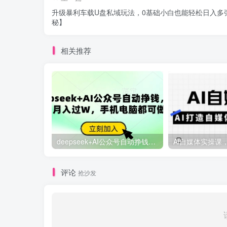
升级暴利车载U盘私域玩法，0基础小白也能轻松日入多
秘】
相关推荐
deepseek+AI公众号自动挣钱，轻松月入过W，手机电脑都可做
评论
抢沙发