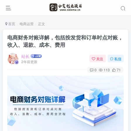
首页
电商运营
正文
电商财务对账详解，包括按发货和订单时点对账，
收入、退款、成本、费用
站长
关注
私信
2年前更新
0
113
71