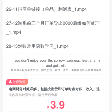
26-11抖店单链接（单品）利润表_1.mp4
27-12淘系前三个月订单导出0000后缀如何处理
_1.mp4
28-13对账常用函数学习_1.mp4
If you don't enjoy your life, sorrow, sadness, fear, shame
and guilt will.
如果你不好好享受生活，你的悲伤、难过、害怕、羞愧和内疚会代替你享受
付费资源
电商财务对账详解，包括按发货和订单时点对账，收入、退款、成本、费用
此内容为付费资源，请付费后查看
3.9
R