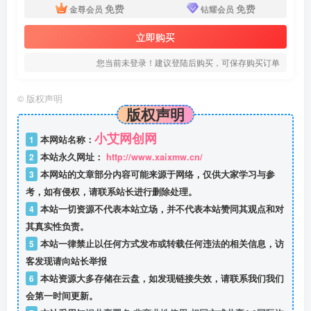
免费
免费
金尊会员
钻耀会员
立即购买
您当前未登录！建议登陆后购买，可保存购买订单
©
版权声明
版权声明
小艾网创网
1
本网站名称：
2
本站永久网址：
http://www.xaixmw.cn/
3
本网站的文章部分内容可能来源于网络，仅供大家学习与参
考，如有侵权，请联系站长进行删除处理。
4
本站一切资源不代表本站立场，并不代表本站赞同其观点和对
其真实性负责。
5
本站一律禁止以任何方式发布或转载任何违法的相关信息，访
客发现请向站长举报
6
本站资源大多存储在云盘，如发现链接失效，请联系我们我们
会第一时间更新。