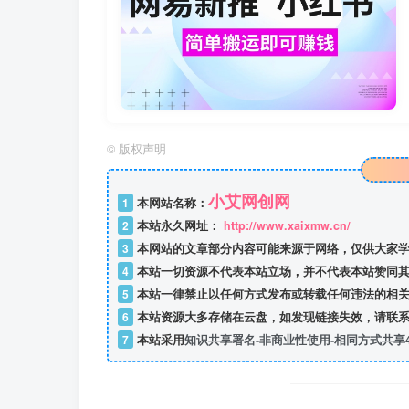
©
版权声明
小艾网创网
1
本网站名称：
2
本站永久网址：
http://www.xaixmw.cn/
3
本网站的文章部分内容可能来源于网络，仅供大家学
4
本站一切资源不代表本站立场，并不代表本站赞同其
5
本站一律禁止以任何方式发布或转载任何违法的相关
6
本站资源大多存储在云盘，如发现链接失效，请联系
7
本站采用
知识共享署名-非商业性使用-相同方式共享4