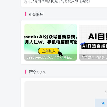
贴，只需简单回答问题，每月稳入5k【揭秘】
相关推荐
deepseek+AI公众号自动挣钱，轻松月入过W，手机电脑都可做
评论
抢沙发