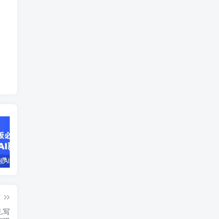
企业短视频AI获客霸屏流量课，6步短视频+AI突围法，3大霸屏抢客策略
小说推文全部玩法教学，0粉丝发布视频就可以产生收益，真正0门槛
蛋花小说推文项目，0粉即可变现，新人搬运实操教程
篇
,写