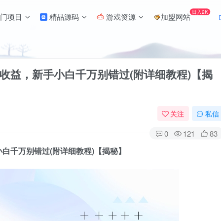
日入2K
门项目
精品源码
游戏资源
加盟网站
收益，新手小白千万别错过(附详细教程)【揭
关注
私信
0
121
83
白千万别错过(附详细教程)【揭秘】