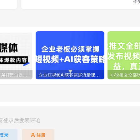
作
Ai自媒体实操课，AI打造自媒体爆款内容
企业短视频AI获客霸屏流量课，6步短视频+AI突围法，3大霸屏抢客策略
请登录后发表评论
登录
注册