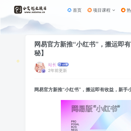
首页
项目课程
热
首页
网赚项目
正文
网易官方新推“小红书”，搬运即有
秘】
站长
2年前更新
网易官方新推“小红书”，搬运即有收益，新手小