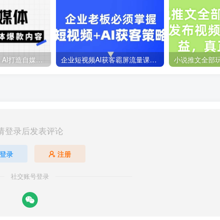
Ai自媒体实操课，AI打造自媒体爆款内容
企业短视频AI获客霸屏流量课，6步短视频+AI突围法，3大霸屏抢客策略
请登录后发表评论
登录
注册
社交账号登录