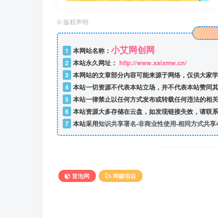
©
版权声明
小艾网创网
1
本网站名称：
2
本站永久网址：
http://www.xaixmw.cn/
3
本网站的文章部分内容可能来源于网络，仅供大家学
4
本站一切资源不代表本站立场，并不代表本站赞同其
5
本站一律禁止以任何方式发布或转载任何违法的相关
6
本站资源大多存储在云盘，如发现链接失效，请联系
7
本站采用
知识共享署名-非商业性使用-相同方式共享4
冒泡网
网赚项目