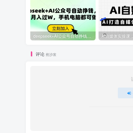
deepseek+AI公众号自动挣钱，轻松月入过W，手机电脑都可做
评论
抢沙发