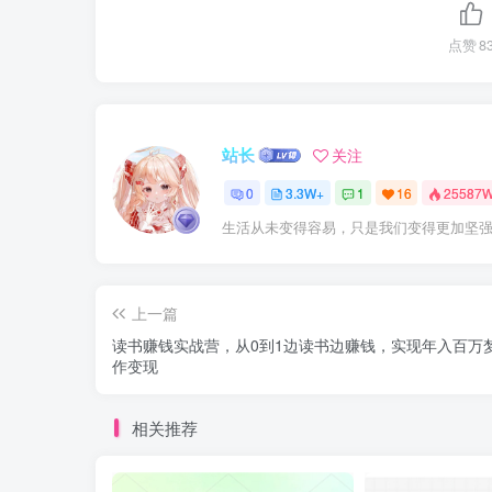
点赞
8
站长
关注
0
3.3W+
1
16
25587
生活从未变得容易，只是我们变得更加坚
上一篇
读书赚钱实战营，从0到1边读书边赚钱，实现年入百万梦
作变现
相关推荐