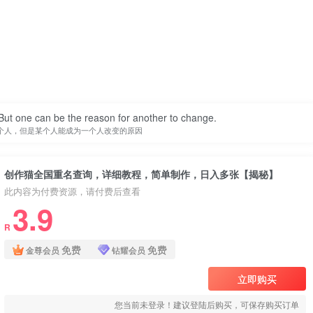
ut one can be the reason for another to change.
个人，但是某个人能成为一个人改变的原因
创作猫全国重名查询，详细教程，简单制作，日入多张【揭秘】
此内容为付费资源，请付费后查看
3.9
R
免费
免费
金尊会员
钻耀会员
立即购买
您当前未登录！建议登陆后购买，可保存购买订单