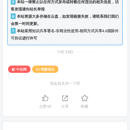
5
本站一律禁止以任何方式发布或转载任何违法的相关信息，访
客发现请向站长举报
6
本站资源大多存储在云盘，如发现链接失效，请联系我们我们
会第一时间更新。
7
本站采用
知识共享署名-非商业性使用-相同方式共享4.0国际许
可协议
进行许可
THE END
中创网
网赚项目
喜欢就支持一下吧
点赞
62
分享
收藏