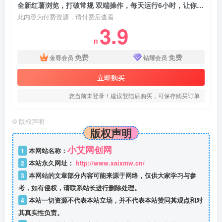
全新红薯浏览，打破常规 双端操作，每天运行6小时，让你获得工作以外的…
此内容为付费资源，请付费后查看
3.9
R
免费
免费
金尊会员
钻耀会员
立即购买
您当前未登录！建议登陆后购买，可保存购买订单
©
版权声明
版权声明
小艾网创网
1
本网站名称：
2
本站永久网址：
http://www.xaixmw.cn/
3
本网站的文章部分内容可能来源于网络，仅供大家学习与参
考，如有侵权，请联系站长进行删除处理。
4
本站一切资源不代表本站立场，并不代表本站赞同其观点和对
其真实性负责。