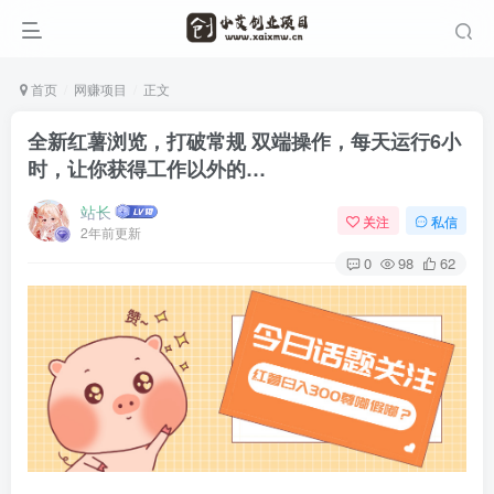
首页
网赚项目
正文
全新红薯浏览，打破常规 双端操作，每天运行6小
时，让你获得工作以外的…
站长
关注
私信
2年前更新
0
98
62