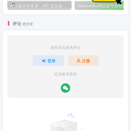
Ai自媒体实操课，AI打造自媒体爆款内容
deep
评论
抢沙发
请登录后发表评论
登录
注册
社交账号登录