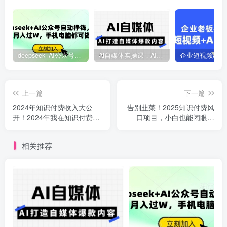
deepseek+AI公众号自动挣钱，轻松月入过W，手机电脑都可做
Ai自媒体实操课，AI打造自媒体爆款内容
上一篇
下一篇
2024年知识付费收入大公
告别韭菜！2025知识付费风
开！2024年我在知识付费领
口项目，小白也能闭眼操
域賺了多少钱？
作！
相关推荐