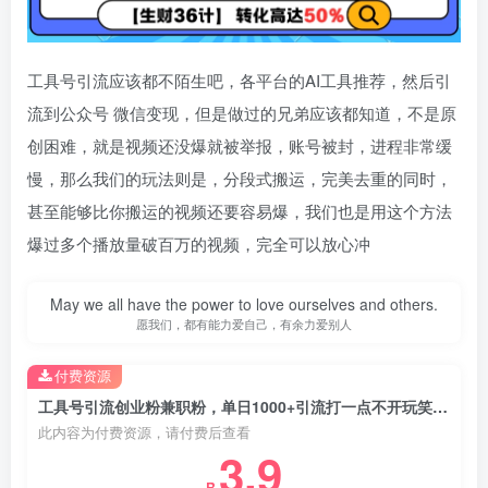
工具号引流应该都不陌生吧，各平台的AI工具推荐，然后引
流到公众号 微信变现，但是做过的兄弟应该都知道，不是原
创困难，就是视频还没爆就被举报，账号被封，进程非常缓
慢，那么我们的玩法则是，分段式搬运，完美去重的同时，
甚至能够比你搬运的视频还要容易爆，我们也是用这个方法
爆过多个播放量破百万的视频，完全可以放心冲
May we all have the power to love ourselves and others.
愿我们，都有能力爱自己，有余力爱别人
付费资源
工具号引流创业粉兼职粉，单日1000+引流打一点不开玩笑，不看后悔一辈子【揭秘】
此内容为付费资源，请付费后查看
3.9
R