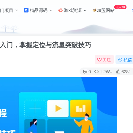
日入2K
门项目
精品源码
游戏资源
加盟网站
入门，掌握定位与流量突破技巧
关注
私信
0
1.2W+
6281