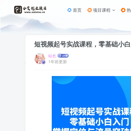
首页
项目课程
热
首页
自媒体类
正文
短视频起号实战课程，零基础小白
站长
1年前更新