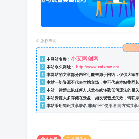
©
版权声明
小艾网创网
1
本网站名称：
2
本站永久网址：
http://www.xaixmw.cn/
3
本网站的文章部分内容可能来源于网络，仅供大家学
4
本站一切资源不代表本站立场，并不代表本站赞同其
5
本站一律禁止以任何方式发布或转载任何违法的相关
6
本站资源大多存储在云盘，如发现链接失效，请联系
7
本站采用
知识共享署名-非商业性使用-相同方式共享4
中创网
自媒体类