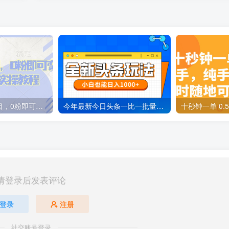
蛋花小说推文项目，0粉即可变现，新人搬运实操教程
今年最新今日头条一比一批量搬砖，小白也可以日赚千元
请登录后发表评论
登录
注册
社交账号登录