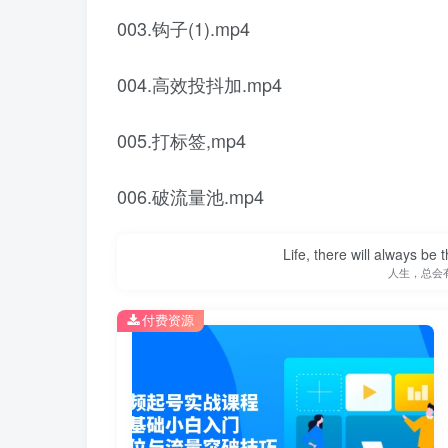
003.钩子(1).mp4
004.高效投抖加.mp4
005.打标签,mp4
006.破流量池.mp4
Life, there will always b
人生，总会
付费资源