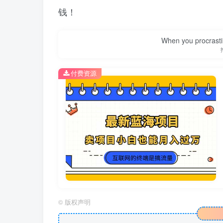
钱！
When you procrasti
付费资源
©
版权声明