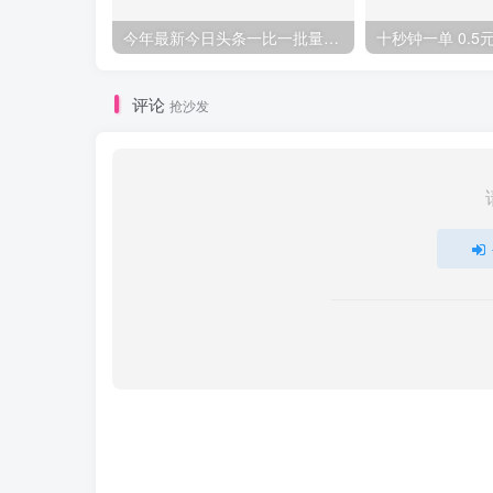
今年最新今日头条一比一批量搬砖，小白也可以日赚千元
评论
抢沙发