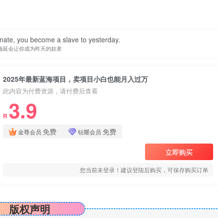
nate, you become a slave to yesterday.
拖延会让你成为昨天的奴隶
2025年最新蓝海项目，卖项目小白也能月入过万
此内容为付费资源，请付费后查看
3.9
R
免费
免费
金尊会员
钻耀会员
立即购买
您当前未登录！建议登陆后购买，可保存购买订单
版权声明