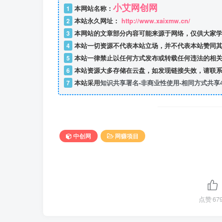
小艾网创网
1
本网站名称：
2
本站永久网址：
http://www.xaixmw.cn/
3
本网站的文章部分内容可能来源于网络，仅供大家学
4
本站一切资源不代表本站立场，并不代表本站赞同其
5
本站一律禁止以任何方式发布或转载任何违法的相关
6
本站资源大多存储在云盘，如发现链接失效，请联系
7
本站采用
知识共享署名-非商业性使用-相同方式共享4
中创网
网赚项目
点赞
67