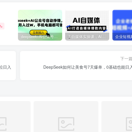
W+
deepseek+AI公众号自动挣钱，轻松月入过W，手机电脑都可做
Ai自媒体实操课，AI打造自媒体爆款内容
下一
轻松日入
DeepSeek如何让美食号7天爆单，0基础也能日入