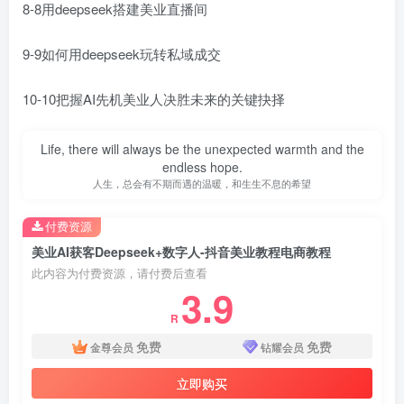
8-8用deepseek搭建美业直播间
9-9如何用deepseek玩转私域成交
10-10把握AI先机美业人决胜未来的关键抉择
Life, there will always be the unexpected warmth and the
endless hope.
人生，总会有不期而遇的温暖，和生生不息的希望
付费资源
美业AI获客Deepseek+数字人-抖音美业教程电商教程
此内容为付费资源，请付费后查看
3.9
R
免费
免费
金尊会员
钻耀会员
立即购买