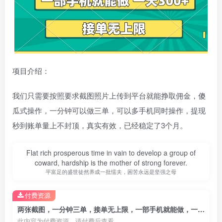
项目介绍：
我们只需要按照要求截图照片上传到平台就能挣取佣金，傻
瓜式操作，一分钟可以做三单，可以多手机同时操作，提现
秒到账单量上不封顶，真实有效，已经稳定了3个月。
Flat rich prosperous time in vain to develop a group of
coward, hardship is the mother of strong forever.
平富足的盛世徒然养成一批懦夫，困苦永远是坚强之母
付费资源
两张截图，一分钟三单，接单无上限，一部手机就能做，一天5张【揭秘】
此内容为付费资源，请付费后查看