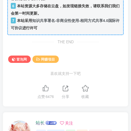
6
本站资源大多存储在云盘，如发现链接失效，请联系我们我们
会第一时间更新。
7
本站采用
知识共享署名-非商业性使用-相同方式共享4.0国际许
可协议
进行许可
THE END
冒泡网
网赚项目
喜欢就支持一下吧
点赞
6476
分享
收藏
站长
关注