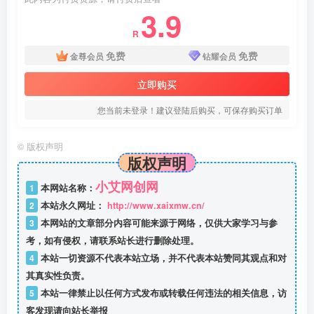
3.9
R
免费
免费
金尊会员
钻耀会员
立即购买
您当前未登录！建议登陆后购买，可保存购买订单
©
版权声明
版权声明
小艾网创网
1
本网站名称：
2
本站永久网址：
http://www.xaixmw.cn/
3
本网站的文章部分内容可能来源于网络，仅供大家学习与参
考，如有侵权，请联系站长进行删除处理。
4
本站一切资源不代表本站立场，并不代表本站赞同其观点和对
其真实性负责。
5
本站一律禁止以任何方式发布或转载任何违法的相关信息，访
客发现请向站长举报