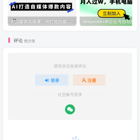
Ai自媒体实操课，AI打造自媒体爆款内容
deep
评论
抢沙发
请登录后发表评论
登录
注册
社交账号登录