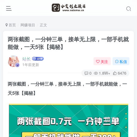
首页
网赚项目
正文
两张截图，一分钟三单，接单无上限，一部手机就
能做，一天5张【揭秘】
站长
关注
私信
1年前更新
0
1.8W+
6476
两张截图，一分钟三单，接单无上限，一部手机就能做，一
天5张【揭秘】