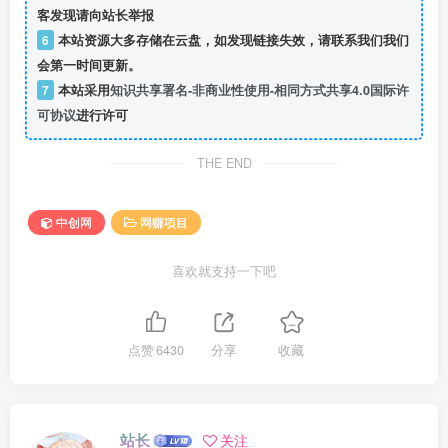
客发现请向站长举报
6
本站资源大多存储在云盘，如发现链接失效，请联系我们我们
会第一时间更新。
7
本站采用
知识共享署名-非商业性使用-相同方式共享4.0国际许
可协议
进行许可
THE END
中创网
网赚项目
喜欢就支持一下吧
点赞
6430
分享
收藏
站长
关注