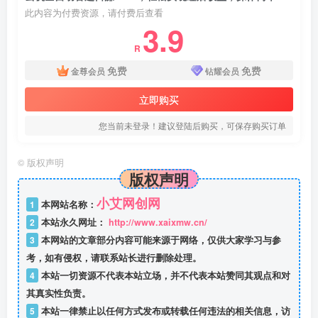
此内容为付费资源，请付费后查看
3.9
R
免费
免费
金尊会员
钻耀会员
立即购买
您当前未登录！建议登陆后购买，可保存购买订单
©
版权声明
版权声明
小艾网创网
1
本网站名称：
2
本站永久网址：
http://www.xaixmw.cn/
3
本网站的文章部分内容可能来源于网络，仅供大家学习与参
考，如有侵权，请联系站长进行删除处理。
4
本站一切资源不代表本站立场，并不代表本站赞同其观点和对
其真实性负责。
5
本站一律禁止以任何方式发布或转载任何违法的相关信息，访