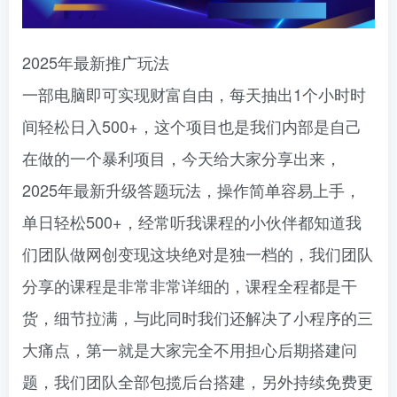
2025年最新推广玩法
一部电脑即可实现财富自由，每天抽出1个小时时
间轻松日入500+，这个项目也是我们内部是自己
在做的一个暴利项目，今天给大家分享出来，
2025年最新升级答题玩法，操作简单容易上手，
单日轻松500+，经常听我课程的小伙伴都知道我
们团队做网创变现这块绝对是独一档的，我们团队
分享的课程是非常非常详细的，课程全程都是干
货，细节拉满，与此同时我们还解决了小程序的三
大痛点，第一就是大家完全不用担心后期搭建问
题，我们团队全部包揽后台搭建，另外持续免费更