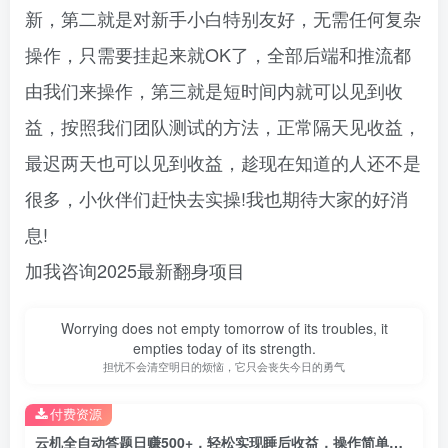
新，第二就是对新手小白特别友好，无需任何复杂
操作，只需要挂起来就OK了，全部后端和推流都
由我们来操作，第三就是短时间内就可以见到收
益，按照我们团队测试的方法，正常隔天见收益，
最迟两天也可以见到收益，趁现在知道的人还不是
很多，小伙伴们赶快去实操!我也期待大家的好消
息!
加我咨询2025最新翻身项目
Worrying does not empty tomorrow of its troubles, it
empties today of its strength.
担忧不会清空明日的烦恼，它只会丧失今日的勇气
付费资源
云机全自动答题日赚500+，轻松实现睡后收益，操作简单，2025最新野路子…