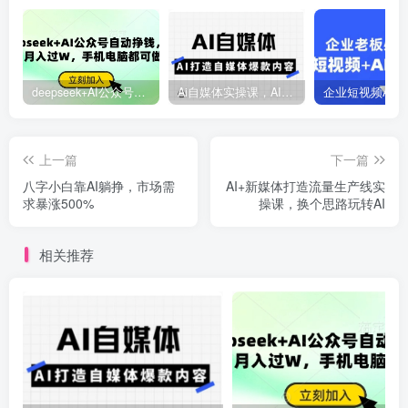
deepseek+AI公众号自动挣钱，轻松月入过W，手机电脑都可做
Ai自媒体实操课，AI打造自媒体爆款内容
上一篇
下一篇
八字小白靠AI躺挣，市场需
AI+新媒体打造流量生产线实
求暴涨500%
操课，换个思路玩转AI
相关推荐