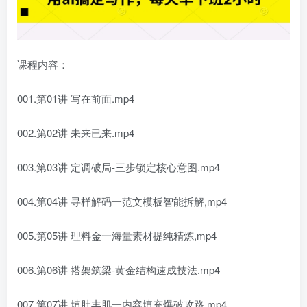
课程内容：
001.第01讲 写在前面.mp4
002.第02讲 未来已来.mp4
003.第03讲 定调破局-三步锁定核心意图.mp4
004.第04讲 寻样解码一范文模板智能拆解,mp4
005.第05讲 理料金一海量素材提纯精炼,mp4
006.第06讲 搭架筑梁-黄金结构速成技法.mp4
007.第07讲 埴肚丰肌一内容填充爆破攻路.mp4