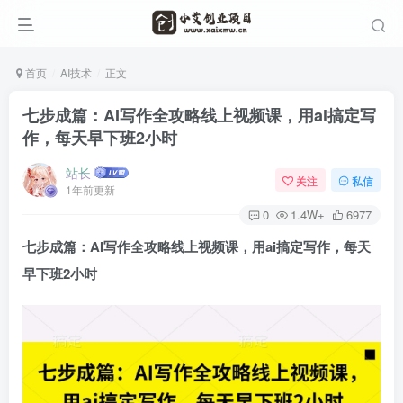
首页
AI技术
正文
七步成篇：AI写作全攻略线上视频课，用ai搞定写
作，每天早下班2小时
站长
关注
私信
1年前更新
0
1.4W+
6977
七步成篇：
AI写作
全攻略线上视频课，用ai搞定写作，每天
早下班2小时