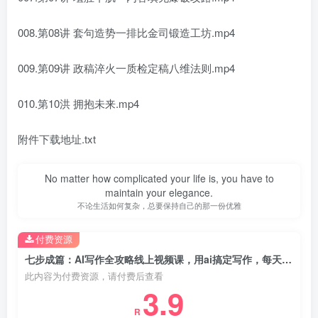
008.第08讲 套句造势一排比金司锻造工坊.mp4
009.第09讲 政稿淬火一质检定稿八维法则.mp4
010.第10洪 拥抱未来.mp4
附件下载地址.txt
No matter how complicated your life is, you have to
maintain your elegance.
不论生活如何复杂，总要保持自己的那一份优雅
付费资源
七步成篇：AI写作全攻略线上视频课，用ai搞定写作，每天早下班2小时
此内容为付费资源，请付费后查看
3.9
R