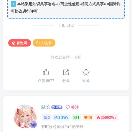
7
本站采用
知识共享署名-非商业性使用-相同方式共享4.0国际许
可协议
进行许可
THE END
冒泡网
AI技术
喜欢就支持一下吧
点赞
6977
分享
收藏
站长
关注
0
3.3W+
1
16
25693W+
有时候必须做自己的英雄