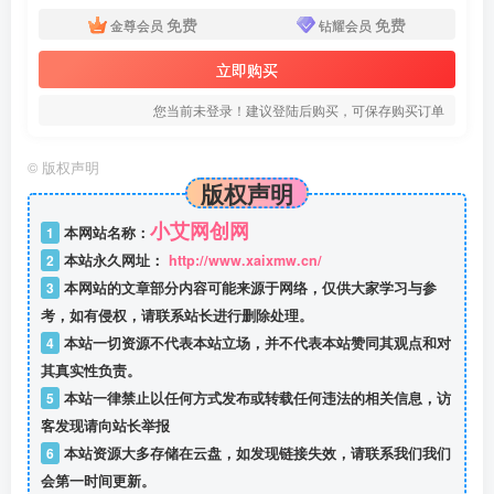
免费
免费
金尊会员
钻耀会员
立即购买
您当前未登录！建议登陆后购买，可保存购买订单
©
版权声明
版权声明
小艾网创网
1
本网站名称：
2
本站永久网址：
http://www.xaixmw.cn/
3
本网站的文章部分内容可能来源于网络，仅供大家学习与参
考，如有侵权，请联系站长进行删除处理。
4
本站一切资源不代表本站立场，并不代表本站赞同其观点和对
其真实性负责。
5
本站一律禁止以任何方式发布或转载任何违法的相关信息，访
客发现请向站长举报
6
本站资源大多存储在云盘，如发现链接失效，请联系我们我们
会第一时间更新。