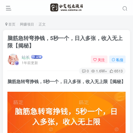
首页
网赚项目
正文
脑筋急转弯挣钱，5秒一个，日入多张，收入无上
限【揭秘】
站长
关注
私信
1年前更新
0
1.6W+
6513
脑筋急转弯挣钱，5秒一个，日入多张，收入无上限【揭秘】