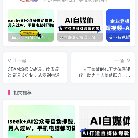
不要找失败的借口，去追成功的理由
deepseek+AI公众号自动挣钱，轻松月入过W，手机电脑都可做
Ai自媒体实操课，AI打造自媒体爆款内容
上一篇
下一篇
CBAM填报实战课，欧盟碳
人工智能时代五大体系课
边界调节机制，从零到精通
程：助力个人价值跃升，一
步步教你年入百万
相关推荐