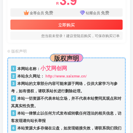
R
免费
免费
金尊会员
钻耀会员
立即购买
您当前未登录！建议登陆后购买，可保存购买订单
©
版权声明
版权声明
小艾网创网
1
本网站名称：
2
本站永久网址：
http://www.xaixmw.cn/
3
本网站的文章部分内容可能来源于网络，仅供大家学习与参
考，如有侵权，请联系站长进行删除处理。
4
本站一切资源不代表本站立场，并不代表本站赞同其观点和对
其真实性负责。
5
本站一律禁止以任何方式发布或转载任何违法的相关信息，访
客发现请向站长举报
6
本站资源大多存储在云盘，如发现链接失效，请联系我们我们