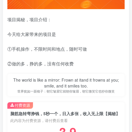
项目揭秘，项目介绍：
今天给大家带来的项目是
①手机操作，不限时间和地点，随时可做
②做的多，挣的多，没有任何收费
The world is like a mirror: Frown at itand it frowns at you;
smile, and it smiles too.
世界犹如一面镜子：朝它皱眉它就朝你皱眉，朝它微笑它也吵你微笑
付费资源
脑筋急转弯挣钱，5秒一个，日入多张，收入无上限【揭秘】
此内容为付费资源，请付费后查看
3.9