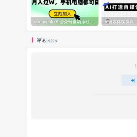
deepseek+AI公众号自动挣钱，轻松月入过W，手机电脑都可做
评论
抢沙发