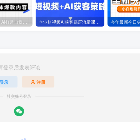
Ai自媒体实操课，AI打造自媒体爆款内容
企业短视频AI获客霸屏流量课，6步短视频+AI突围法，3大霸屏抢客策略
请登录后发表评论
登录
注册
社交账号登录