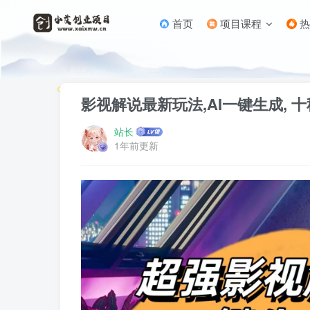
首页
项目课程
热
首页
AI技术
正文
影视解说最新玩法,AI一键生成, 十
站长
1年前更新