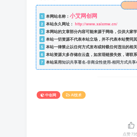
小艾网创网
1
本网站名称：
2
本站永久网址：
http://www.xaixmw.cn/
3
本网站的文章部分内容可能来源于网络，仅供大家学
4
本站一切资源不代表本站立场，并不代表本站赞同其
5
本站一律禁止以任何方式发布或转载任何违法的相关
6
本站资源大多存储在云盘，如发现链接失效，请联系
7
本站采用
知识共享署名-非商业性使用-相同方式共享4
中创网
AI技术
点赞
73