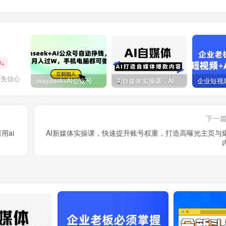
W+
丧失信心
deepseek+AI公众号自动挣钱，轻松月入过W，手机电脑都可做
Ai自媒体实操课，AI打造自媒体爆款内容
下一
用ai
AI新媒体实操课，快速提升账号权重，打造高曝光主页与