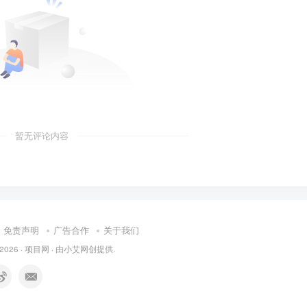
暂无评论内容
免责声明
广告合作
关于我们
 2026 ·
项目网
· 由
小艾
网创提供.