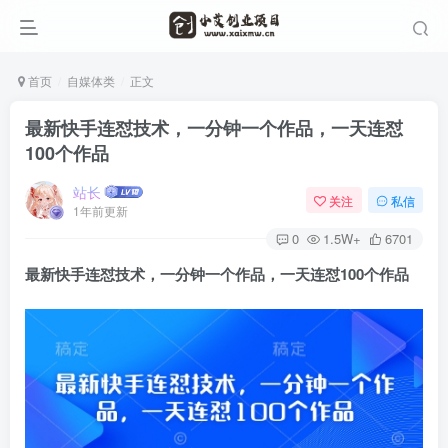
首页
自媒体类
正文
最新快手连怼技术，一分钟一个作品，一天连怼
100个作品
站长
关注
私信
1年前更新
0
1.5W+
6701
最新快手连怼技术
，一分钟一个作品，一天连怼100个作品