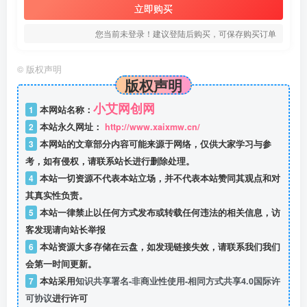
立即购买
您当前未登录！建议登陆后购买，可保存购买订单
©
版权声明
版权声明
小艾网创网
1
本网站名称：
2
本站永久网址：
http://www.xaixmw.cn/
3
本网站的文章部分内容可能来源于网络，仅供大家学习与参
考，如有侵权，请联系站长进行删除处理。
4
本站一切资源不代表本站立场，并不代表本站赞同其观点和对
其真实性负责。
5
本站一律禁止以任何方式发布或转载任何违法的相关信息，访
客发现请向站长举报
6
本站资源大多存储在云盘，如发现链接失效，请联系我们我们
会第一时间更新。
7
本站采用
知识共享署名-非商业性使用-相同方式共享4.0国际许
可协议
进行许可