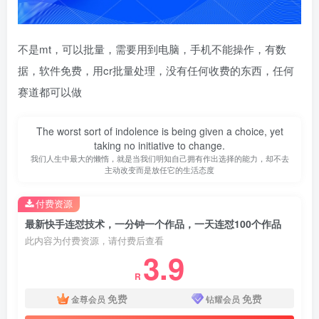
不是mt，可以批量，需要用到电脑，手机不能操作，有数
据，软件免费，用cr批量处理，没有任何收费的东西，任何
赛道都可以做
The worst sort of indolence is being given a choice, yet
taking no initiative to change.
我们人生中最大的懒惰，就是当我们明知自己拥有作出选择的能力，却不去
主动改变而是放任它的生活态度
付费资源
最新快手连怼技术，一分钟一个作品，一天连怼100个作品
此内容为付费资源，请付费后查看
3.9
R
免费
免费
金尊会员
钻耀会员