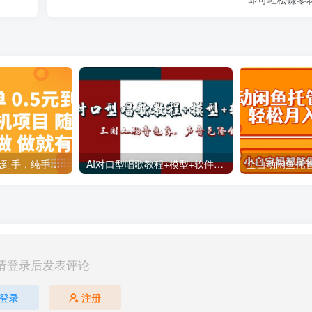
十秒钟一单 0.5元到手，纯手机项目 随时随地可做 做就有
AI对口型唱歌教程+模型+软件，三国人物音色库，声音克隆全流程
请登录后发表评论
登录
注册