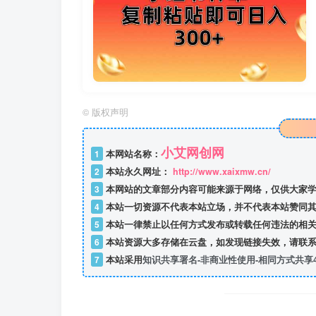
©
版权声明
小艾网创网
1
本网站名称：
2
本站永久网址：
http://www.xaixmw.cn/
3
本网站的文章部分内容可能来源于网络，仅供大家学
4
本站一切资源不代表本站立场，并不代表本站赞同其
5
本站一律禁止以任何方式发布或转载任何违法的相关
6
本站资源大多存储在云盘，如发现链接失效，请联系
7
本站采用
知识共享署名-非商业性使用-相同方式共享4