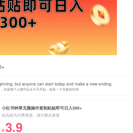
+
inning, but anyone can start today and make a new ending.
来，但是每个人都可以从今天开始，创造一个全新的结局
小红书种草无脑操作复制粘贴即可日入300+
此内容为付费资源，请付费后查看
3.9
R