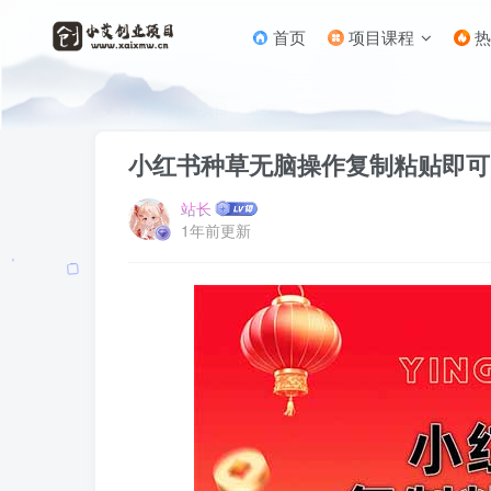
首页
项目课程
热
首页
网赚项目
正文
小红书种草无脑操作复制粘贴即可日
站长
1年前更新