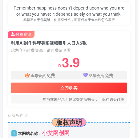
Remember happiness doesn't depend upon who you are
or what you have; it depends solely on what you think.
幸福不在于你是谁，你拥有什么，而仅仅在于你自己怎么看待
付费资源
利用AI制作料理美图视频吸引人日入5张
此内容为付费资源，请付费后查看
3.9
R
免费
免费
金尊会员
钻耀会员
立即购买
您当前未登录！建议登陆后购买，可保存购买订单
©
版权声明
版权声明
小艾网创网
1
本网站名称：