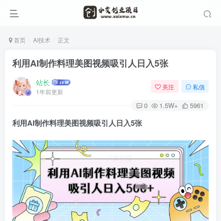
首页
AI技术
正文
利用AI制作料理美图视频吸引人日入5张
站长
关注
私信
1年前更新
0
1.5W+
5961
利用AI制作料理美图视频吸引人日入5张