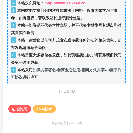
2
本站永久网址：
http://www.xaixmw.cn/
3
本网站的文章部分内容可能来源于网络，仅供大家学习与参
考，如有侵权，请联系站长进行删除处理。
4
本站一切资源不代表本站立场，并不代表本站赞同其观点和对
其真实性负责。
5
本站一律禁止以任何方式发布或转载任何违法的相关信息，访
客发现请向站长举报
6
本站资源大多存储在云盘，如发现链接失效，请联系我们我们
会第一时间更新。
7
本站采用
知识共享署名-非商业性使用-相同方式共享4.0国际许
可协议
进行许可
THE END
冒泡网
AI技术
喜欢就支持一下吧