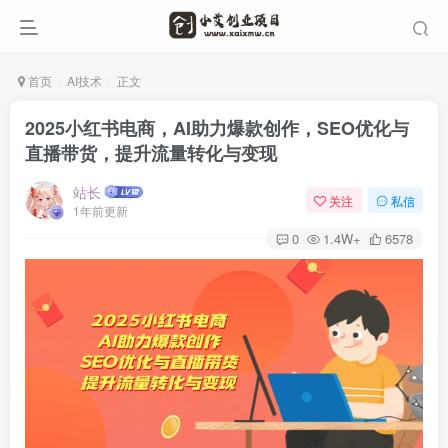
首页
AI技术
正文
2025小红书电商，AI助力爆款创作，SEO优化与
直播带货，提升流量转化与变现
站长
关注
私信
1年前更新
0
1.4W+
6578