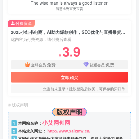
The wise man is always a good listener.
智慧比财富更宝贵
付费资源
2025小红书电商，AI助力爆款创作，SEO优化与直播带货，提升流量转化与变现
此内容为付费资源，请付费后查看
3.9
R
免费
免费
金尊会员
钻耀会员
立即购买
您当前未登录！建议登陆后购买，可保存购买订单
©
版权声明
版权声明
小艾网创网
1
本网站名称：
2
本站永久网址：
http://www.xaixmw.cn/
3
本网站的文章部分内容可能来源于网络，仅供大家学习与参