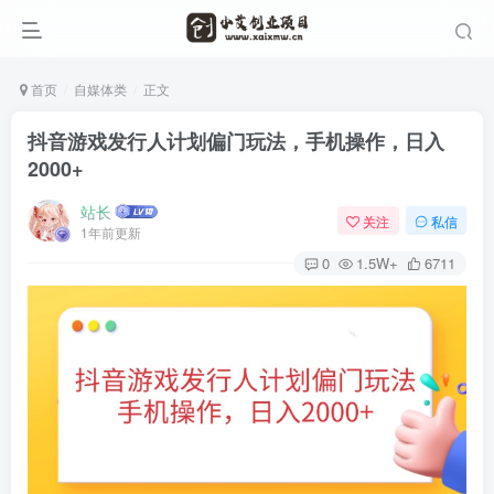
首页
自媒体类
正文
抖音游戏发行人计划偏门玩法，手机操作，日入
2000+
站长
关注
私信
1年前更新
0
1.5W+
6711