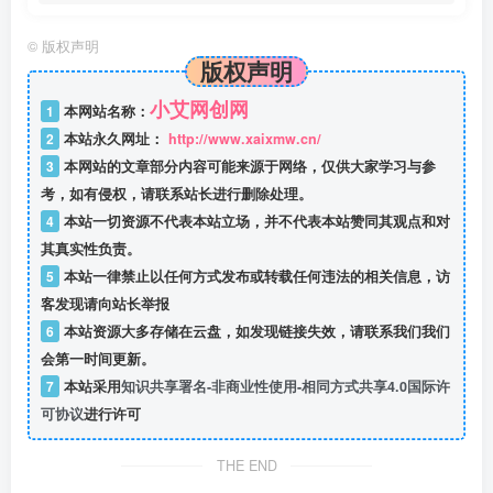
©
版权声明
版权声明
小艾网创网
1
本网站名称：
2
本站永久网址：
http://www.xaixmw.cn/
3
本网站的文章部分内容可能来源于网络，仅供大家学习与参
考，如有侵权，请联系站长进行删除处理。
4
本站一切资源不代表本站立场，并不代表本站赞同其观点和对
其真实性负责。
5
本站一律禁止以任何方式发布或转载任何违法的相关信息，访
客发现请向站长举报
6
本站资源大多存储在云盘，如发现链接失效，请联系我们我们
会第一时间更新。
7
本站采用
知识共享署名-非商业性使用-相同方式共享4.0国际许
可协议
进行许可
THE END