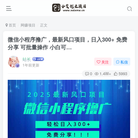
首页
网赚项目
正文
微信小程序撸广，最新风口项目，日入300+ 免费
分享 可批量操作 小白可…
站长
关注
私信
1年前更新
0
1.4W+
5993