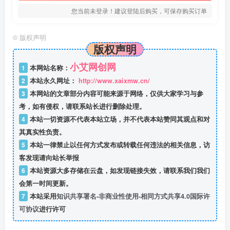
您当前未登录！建议登陆后购买，可保存购买订单
©
版权声明
版权声明
小艾网创网
1
本网站名称：
2
本站永久网址：
http://www.xaixmw.cn/
3
本网站的文章部分内容可能来源于网络，仅供大家学习与参
考，如有侵权，请联系站长进行删除处理。
4
本站一切资源不代表本站立场，并不代表本站赞同其观点和对
其真实性负责。
5
本站一律禁止以任何方式发布或转载任何违法的相关信息，访
客发现请向站长举报
6
本站资源大多存储在云盘，如发现链接失效，请联系我们我们
会第一时间更新。
7
本站采用
知识共享署名-非商业性使用-相同方式共享4.0国际许
可协议
进行许可