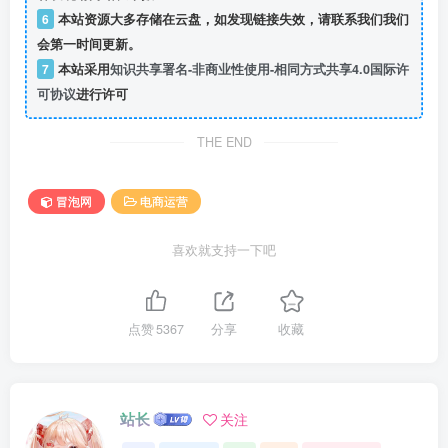
6
本站资源大多存储在云盘，如发现链接失效，请联系我们我们
会第一时间更新。
7
本站采用
知识共享署名-非商业性使用-相同方式共享4.0国际许
可协议
进行许可
THE END
冒泡网
电商运营
喜欢就支持一下吧
点赞
5367
分享
收藏
站长
关注