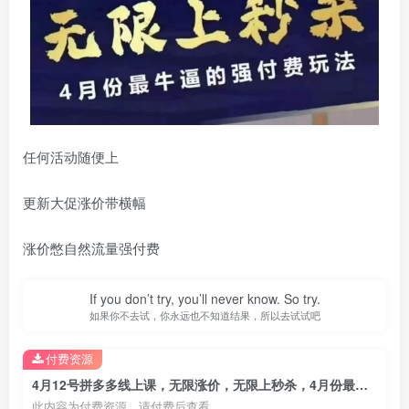
任何活动随便上
更新大促涨价带横幅
涨价憋自然流量强付费
If you don’t try, you’ll never know. So try.
如果你不去试，你永远也不知道结果，所以去试试吧
付费资源
4月12号拼多多线上课，无限涨价，无限上秒杀，4月份最牛逼的强付费玩法
此内容为付费资源，请付费后查看