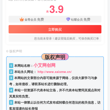
3.9
R
免费
免费
金尊会员
钻耀会员
立即购买
您当前未登录！建议登陆后购买，可保存购买订单
©
版权声明
版权声明
小艾网创网
1
本网站名称：
2
本站永久网址：
http://www.xaixmw.cn/
3
本网站的文章部分内容可能来源于网络，仅供大家学习与参
考，如有侵权，请联系站长进行删除处理。
4
本站一切资源不代表本站立场，并不代表本站赞同其观点和对
其真实性负责。
5
本站一律禁止以任何方式发布或转载任何违法的相关信息，访
客发现请向站长举报