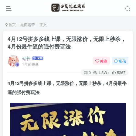
首页
电商运营
正文
4月12号拼多多线上课，无限涨价，无限上秒杀，
4月份最牛逼的强付费玩法
站长
关注
私信
1年前更新
0
1.8W+
5367
4月12号拼多多线上课，无限涨价，无限上秒杀，4月份最牛
逼的强付费玩法