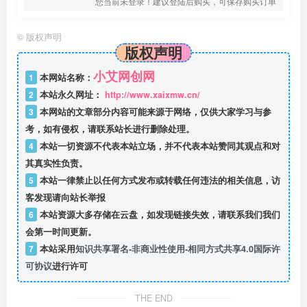
您当前未登录！建议登陆后购买，可保存购买订单
©
版权声明
版权声明
小艾网创网
1
本网站名称：
2
本站永久网址：
http://www.xaixmw.cn/
3
本网站的文章部分内容可能来源于网络，仅供大家学习与参
考，如有侵权，请联系站长进行删除处理。
4
本站一切资源不代表本站立场，并不代表本站赞同其观点和对
其真实性负责。
5
本站一律禁止以任何方式发布或转载任何违法的相关信息，访
客发现请向站长举报
6
本站资源大多存储在云盘，如发现链接失效，请联系我们我们
会第一时间更新。
7
本站采用
知识共享署名-非商业性使用-相同方式共享4.0国际许
可协议
进行许可
THE END