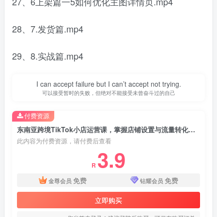
27、6上架篇一5如何优化主图详情页.mp4
28、7.发货篇.mp4
29、8.实战篇.mp4
I can accept failure but I can’t accept not trying.
可以接受暂时的失败，但绝对不能接受未曾奋斗过的自己
付费资源
东南亚跨境TikTok小店运营课，掌握店铺设置与流量转化核心技巧
此内容为付费资源，请付费后查看
3.9
R
免费
免费
金尊会员
钻耀会员
立即购买