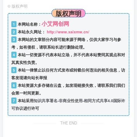
©
版权声明
版权声明
小艾网创网
1
本网站名称：
2
本站永久网址：
http://www.xaixmw.cn/
3
本网站的文章部分内容可能来源于网络，仅供大家学习与参
考，如有侵权，请联系站长进行删除处理。
4
本站一切资源不代表本站立场，并不代表本站赞同其观点和对
其真实性负责。
5
本站一律禁止以任何方式发布或转载任何违法的相关信息，访
客发现请向站长举报
6
本站资源大多存储在云盘，如发现链接失效，请联系我们我们
会第一时间更新。
7
本站采用
知识共享署名-非商业性使用-相同方式共享4.0国际许
可协议
进行许可
THE END