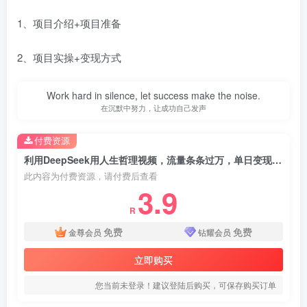
1、项目介绍+项目准备
2、项目实操+变现方式
Work hard in silence, let success make the noise.
在沉默中努力，让成功自己发声
付费资源
利用DeepSeek用人生哲理视频，流量条条过万，单日变现数张
此内容为付费资源，请付费后查看
3.9
R
免费
免费
金尊会员
钻耀会员
立即购买
您当前未登录！建议登陆后购买，可保存购买订单