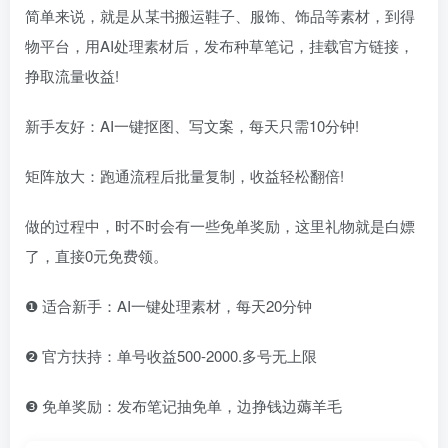
简单来说，就是从某书搬运鞋子、服饰、饰品等素材，到得
物平台，用AI处理素材后，发布种草笔记，挂载官方链接，
挣取流量收益!
新手友好：AI一键抠图、写文案，每天只需10分钟!
矩阵放大：跑通流程后批量复制，收益轻松翻倍!
做的过程中，时不时会有一些免单奖励，这里礼物就是白嫖
了，直接0元免费领。
❶ 适合新手：AI一键处理素材，每天20分钟
❷ 官方扶持：单号收益500-2000.多号无上限
❸ 免单奖励：发布笔记抽免单，边挣钱边薅羊毛