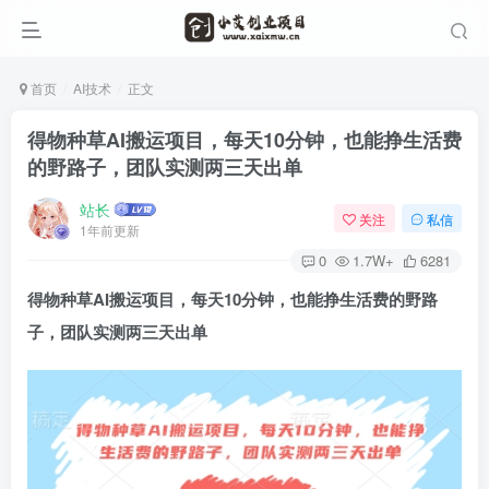
首页
AI技术
正文
得物种草AI搬运项目，每天10分钟，也能挣生活费
的野路子，团队实测两三天出单
站长
关注
私信
1年前更新
0
1.7W+
6281
得物种草AI搬运项目
，每天10分钟，也能挣生活费的野路
子，团队实测两三天出单