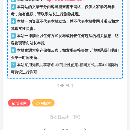
3
本网站的文章部分内容可能来源于网络，仅供大家学习与参
考，如有侵权，请联系站长进行删除处理。
4
本站一切资源不代表本站立场，并不代表本站赞同其观点和对
其真实性负责。
5
本站一律禁止以任何方式发布或转载任何违法的相关信息，访
客发现请向站长举报
6
本站资源大多存储在云盘，如发现链接失效，请联系我们我们
会第一时间更新。
7
本站采用
知识共享署名-非商业性使用-相同方式共享4.0国际许
可协议
进行许可
THE END
冒泡网
AI技术
喜欢就支持一下吧