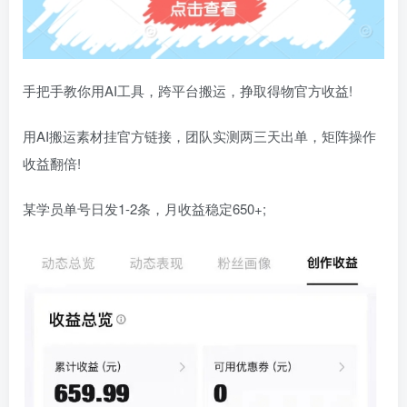
手把手教你用AI工具，跨平台搬运，挣取得物官方收益!
用AI搬运素材挂官方链接，团队实测两三天出单，矩阵操作
收益翻倍!
某学员单号日发1-2条，月收益稳定650+;