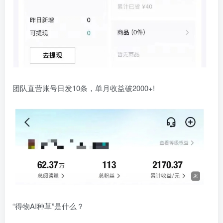
团队直营账号日发10条，单月收益破2000+!
“得物AI种草”是什么？