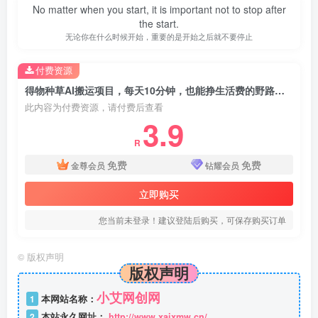
No matter when you start, it is important not to stop after
the start.
无论你在什么时候开始，重要的是开始之后就不要停止
付费资源
得物种草AI搬运项目，每天10分钟，也能挣生活费的野路子，团队实测两三天出单
此内容为付费资源，请付费后查看
3.9
R
免费
免费
金尊会员
钻耀会员
立即购买
您当前未登录！建议登陆后购买，可保存购买订单
©
版权声明
版权声明
小艾网创网
1
本网站名称：
2
本站永久网址：
http://www.xaixmw.cn/