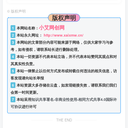
©
版权声明
版权声明
小艾网创网
1
本网站名称：
2
本站永久网址：
http://www.xaixmw.cn/
3
本网站的文章部分内容可能来源于网络，仅供大家学习与参
考，如有侵权，请联系站长进行删除处理。
4
本站一切资源不代表本站立场，并不代表本站赞同其观点和对
其真实性负责。
5
本站一律禁止以任何方式发布或转载任何违法的相关信息，访
客发现请向站长举报
6
本站资源大多存储在云盘，如发现链接失效，请联系我们我们
会第一时间更新。
7
本站采用
知识共享署名-非商业性使用-相同方式共享4.0国际许
可协议
进行许可
THE END