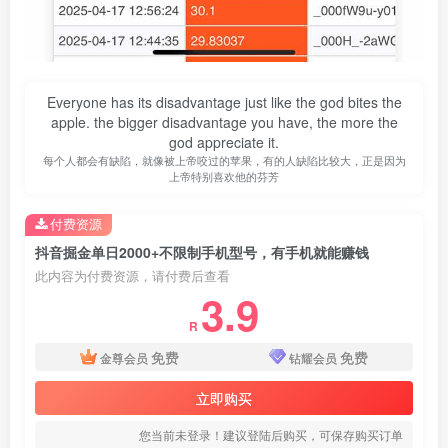
Everyone has its disadvantage just like the god bites the
apple. the bigger disadvantage you have, the more the
god appreciate it.
每个人都会有缺陷，就像被上帝咬过的苹果，有的人缺陷比较大，正是因为
上帝特别喜欢他的芬芳
付费资源
抖音掘金单日2000+不限制手机型号，有手机就能赚钱
此内容为付费资源，请付费后查看
3.9
R
免费
免费
金尊会员
钻耀会员
立即购买
您当前未登录！建议登陆后购买，可保存购买订单