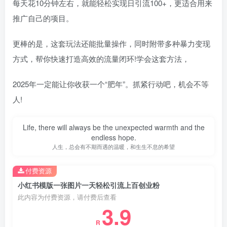
每天花10分钟左右，就能轻松实现日引流100+，更适合用来
推广自己的项目。
更棒的是，这套玩法还能批量操作，同时附带多种暴力变现
方式，帮你快速打造高效的流量闭环!学会这套方法，
2025年一定能让你收获一个“肥年”。抓紧行动吧，机会不等
人!
Life, there will always be the unexpected warmth and the
endless hope.
人生，总会有不期而遇的温暖，和生生不息的希望
付费资源
小红书模版一张图片一天轻松引流上百创业粉
此内容为付费资源，请付费后查看
3.9
R