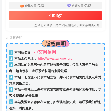
免费
免费
金尊会员
钻耀会员
立即购买
您当前未登录！建议登陆后购买，可保存购买订单
©
版权声明
版权声明
小艾网创网
1
本网站名称：
2
本站永久网址：
http://www.xaixmw.cn/
3
本网站的文章部分内容可能来源于网络，仅供大家学习与参
考，如有侵权，请联系站长进行删除处理。
4
本站一切资源不代表本站立场，并不代表本站赞同其观点和对
其真实性负责。
5
本站一律禁止以任何方式发布或转载任何违法的相关信息，访
客发现请向站长举报
6
本站资源大多存储在云盘，如发现链接失效，请联系我们我们
会第一时间更新。