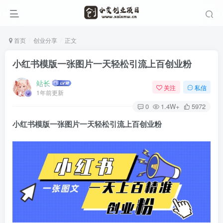
首页
创业分享
正文
小红书模版一张图片一天轻松引流上百创业粉
站长
关注
私信
1年前更新
0
1.4W+
5972
小红书模版一张图片一天轻松引流上百创业粉