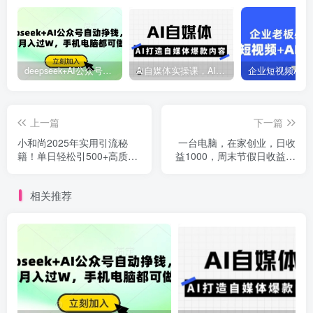
deepseek+AI公众号自动挣钱，轻松月入过W，手机电脑都可做
Ai自媒体实操课，AI打造自媒体爆款内容
上一篇
下一篇
小和尚2025年实用引流秘
一台电脑，在家创业，日收
籍！单日轻松引500+高质量
益1000，周末节假日收益还
创业粉，日变现800+，...
会更高
相关推荐