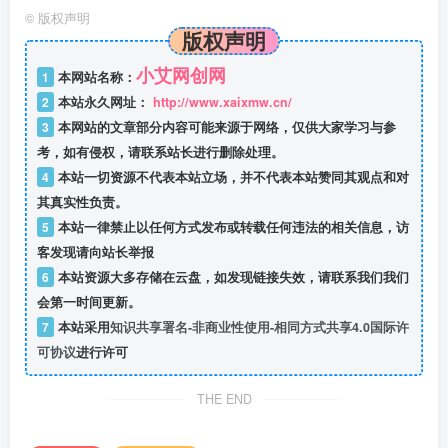
©
版权声明
版权声明
小艾网创网
1
本网站名称：
2
本站永久网址：
http://www.xaixmw.cn/
3
本网站的文章部分内容可能来源于网络，仅供大家学习与参
考，如有侵权，请联系站长进行删除处理。
4
本站一切资源不代表本站立场，并不代表本站赞同其观点和对
其真实性负责。
5
本站一律禁止以任何方式发布或转载任何违法的相关信息，访
客发现请向站长举报
6
本站资源大多存储在云盘，如发现链接失效，请联系我们我们
会第一时间更新。
7
本站采用
知识共享署名-非商业性使用-相同方式共享4.0国际许
可协议
进行许可
THE END