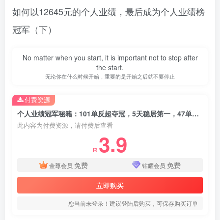
如何以12645元的个人业绩，最后成为个人业绩榜
冠军（下）
No matter when you start, it is important not to stop after
the start.
无论你在什么时候开始，重要的是开始之后就不要停止
付费资源
个人业绩冠军秘籍：101单反超夺冠，5天稳居第一，47单夺冠
此内容为付费资源，请付费后查看
3.9
R
免费
免费
金尊会员
钻耀会员
立即购买
您当前未登录！建议登陆后购买，可保存购买订单