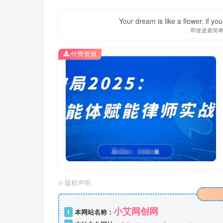
Your dream is like a flower. if you 
即使是最简
付费资源
©
版权声明
小艾网创网
1
本网站名称：