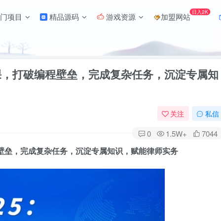
日入2K
门项目
精品源码
游戏资源
加盟网站
战课，打破编程壁垒，完成复杂任务，沉淀专属知
关注
私信
0
1.5W+
7044
壁垒，完成复杂任务，沉淀专属知识，赋能律师实务