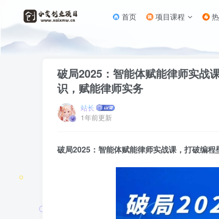
首页
项目课程
热
首页
网赚项目
正文
破局2025：智能体赋能律师实
识，赋能律师实务
站长
1年前更新
破局2025：
智能体赋能律师实战课
，打破编程