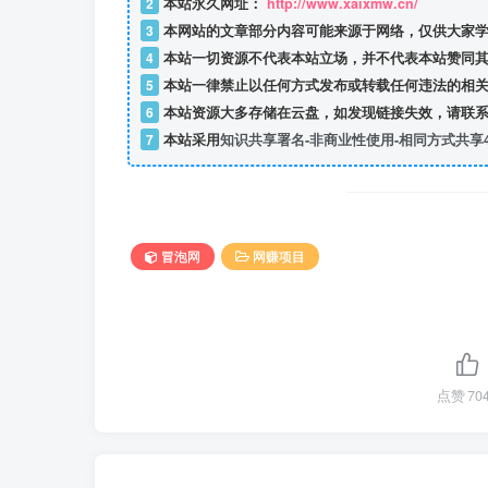
2
本站永久网址：
http://www.xaixmw.cn/
3
本网站的文章部分内容可能来源于网络，仅供大家学
4
本站一切资源不代表本站立场，并不代表本站赞同其
5
本站一律禁止以任何方式发布或转载任何违法的相关
6
本站资源大多存储在云盘，如发现链接失效，请联系
7
本站采用
知识共享署名-非商业性使用-相同方式共享4
冒泡网
网赚项目
点赞
70