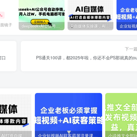
W+
一面镜子
deepseek+AI公众号自动挣钱，轻松月入过W，手机电脑都可做
Ai自媒体实操课，AI打造自媒体爆款内容
下一
窗口
PS通关100讲，都2025年啦，你还不会PS那就真的ou
Ai自媒体实操课，AI打造自媒体爆款内容
企业短视频AI获客霸屏流量课，6步短视频+AI突围法，3大霸屏抢客策略