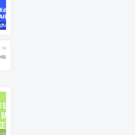
企业短视频AI获客霸屏流量课，6步短视频+AI突围法，3大霸屏抢客策略
小说推文全部玩法教学，0粉丝发布视频就可以产生收益，真正0门槛
蛋花小说推文项目，0粉即可变现，新人搬运实操教程
篇
t啦
小说推文全部玩法教学，0粉丝发布视频就可以产生收益，真正0门槛
蛋花小说推文项目，0粉即可变现，新人搬运实操教程