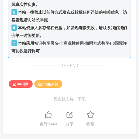
其真实性负责。
5
本站一律禁止以任何方式发布或转载任何违法的相关信息，访
客发现请向站长举报
6
本站资源大多存储在云盘，如发现链接失效，请联系我们我们
会第一时间更新。
7
本站采用
知识共享署名-非商业性使用-相同方式共享4.0国际许
可协议
进行许可
THE END
中创网
电商运营
喜欢就支持一下吧
点赞
6443
分享
收藏