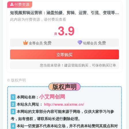
付费资源
短视频剪辑运营班：涵盖拍摄、剪辑、运营、引流、变现等内容
此内容为付费资源，请付费后查看
3.9
R
免费
免费
金尊会员
钻耀会员
立即购买
您当前未登录！建议登陆后购买，可保存购买订单
©
版权声明
版权声明
小艾网创网
1
本网站名称：
2
本站永久网址：
http://www.xaixmw.cn/
3
本网站的文章部分内容可能来源于网络，仅供大家学习与参
考，如有侵权，请联系站长进行删除处理。
4
本站一切资源不代表本站立场，并不代表本站赞同其观点和对