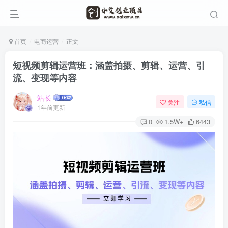
首页
电商运营
正文
短视频剪辑运营班：涵盖拍摄、剪辑、运营、引
流、变现等内容
站长
关注
私信
1年前更新
0
1.5W+
6443