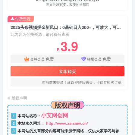
世界并没有变，改变的是我们
付费资源
2025头条视频掘金新风口：0基础日入300+，可放大，可矩阵
此内容为付费资源，请付费后查看
3.9
R
免费
免费
金尊会员
钻耀会员
立即购买
您当前未登录！建议登陆后购买，可保存购买订单
©
版权声明
版权声明
小艾网创网
1
本网站名称：
2
本站永久网址：
http://www.xaixmw.cn/
3
本网站的文章部分内容可能来源于网络，仅供大家学习与参