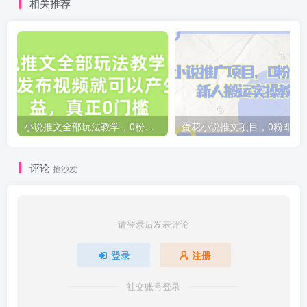
相关推荐
小说推文全部玩法教学，0粉丝发布视频就可以产生收益，真正0门槛
蛋花小说推文项目，0粉即
评论
抢沙发
请登录后发表评论
登录
注册
社交账号登录