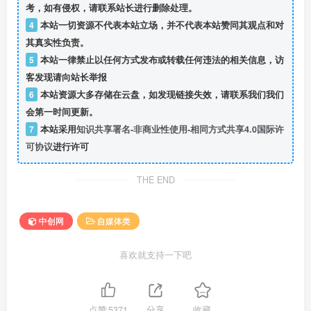
考，如有侵权，请联系站长进行删除处理。
4
本站一切资源不代表本站立场，并不代表本站赞同其观点和对
其真实性负责。
5
本站一律禁止以任何方式发布或转载任何违法的相关信息，访
客发现请向站长举报
6
本站资源大多存储在云盘，如发现链接失效，请联系我们我们
会第一时间更新。
7
本站采用
知识共享署名-非商业性使用-相同方式共享4.0国际许
可协议
进行许可
THE END
中创网
自媒体类
喜欢就支持一下吧
点赞
5371
分享
收藏