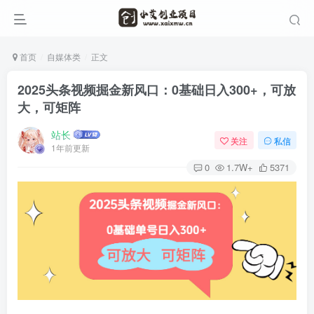
首页
自媒体类
正文
2025头条视频掘金新风口：0基础日入300+，可放
大，可矩阵
站长
关注
私信
1年前更新
0
1.7W+
5371