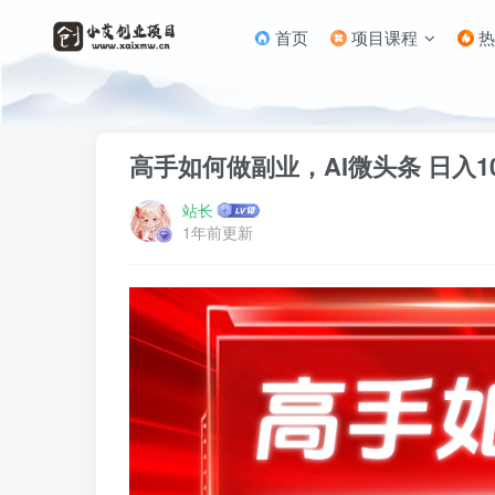
首页
项目课程
热
首页
AI技术
正文
高手如何做副业，AI微头条 日入1
站长
1年前更新