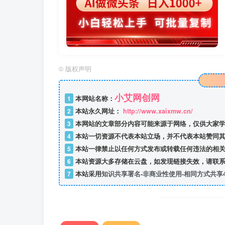
©
版权声明
小艾网创网
1
本网站名称：
2
本站永久网址：
http://www.xaixmw.cn/
3
本网站的文章部分内容可能来源于网络，仅供大家学
4
本站一切资源不代表本站立场，并不代表本站赞同其
5
本站一律禁止以任何方式发布或转载任何违法的相关
6
本站资源大多存储在云盘，如发现链接失效，请联系
7
本站采用
知识共享署名-非商业性使用-相同方式共享4