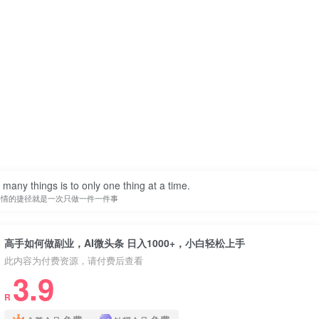
many things is to only one thing at a time.
事情的捷径就是一次只做一件一件事
高手如何做副业，AI微头条 日入1000+，小白轻松上手
此内容为付费资源，请付费后查看
3.9
R