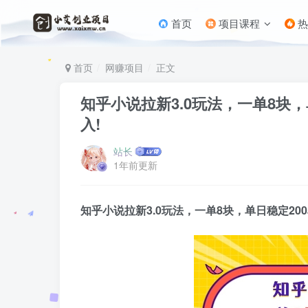
首页
项目课程
热
首页
网赚项目
正文
知乎小说拉新3.0玩法，一单8块
入!
站长
1年前更新
知乎小说拉新3.0玩法，一单8块，单日稳定2