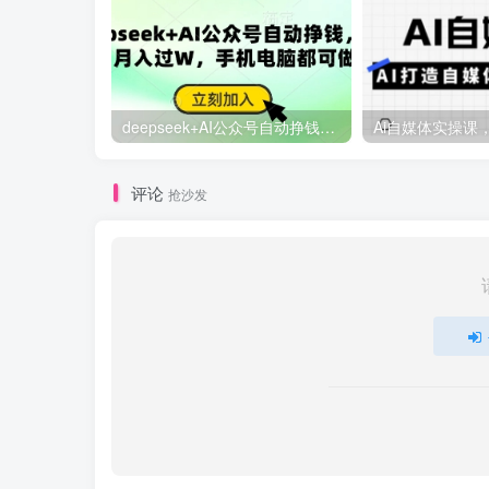
deepseek+AI公众号自动挣钱，轻松月入过W，手机电脑都可做
评论
抢沙发