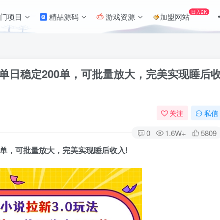
日入2K
门项目
精品源码
游戏资源
加盟网站
，单日稳定200单，可批量放大，完美实现睡后
关注
私信
0
1.6W+
5809
00单，可批量放大，完美实现睡后收入!