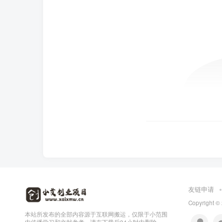
友链申请
Copyright ©
本站所发布的全部内容源于互联网搬运，仅限于小范围
内传播学习和文献参考，请在下载后24小时内删除，