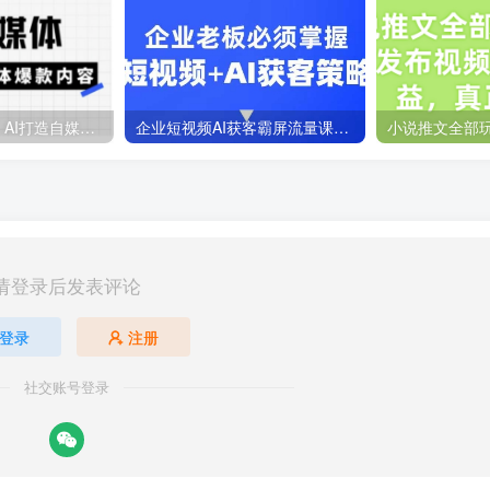
Ai自媒体实操课，AI打造自媒体爆款内容
企业短视频AI获客霸屏流量课，6步短视频+AI突围法，3大霸屏抢客策略
请登录后发表评论
登录
注册
社交账号登录