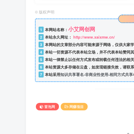
©
版权声明
小艾网创网
1
本网站名称：
2
本站永久网址：
http://www.xaixmw.cn/
3
本网站的文章部分内容可能来源于网络，仅供大家学
4
本站一切资源不代表本站立场，并不代表本站赞同其
5
本站一律禁止以任何方式发布或转载任何违法的相关
6
本站资源大多存储在云盘，如发现链接失效，请联系
7
本站采用
知识共享署名-非商业性使用-相同方式共享4
冒泡网
网赚项目