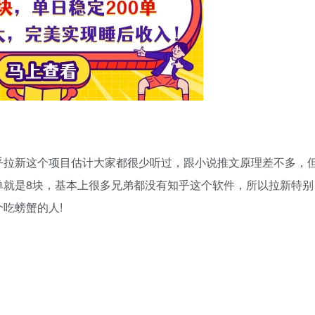
乎拉新这个项目估计大家都很少听过，跟小说推文原理差不多，
单就是8块，基本上很多兄弟都没有知乎这个软件，所以拉新特别
吃螃蟹的人!