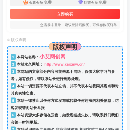
免费
免费
金尊会员
钻耀会员
立即购买
您当前未登录！建议登陆后购买，可保存购买订单
©
版权声明
版权声明
小艾网创网
1
本网站名称：
2
本站永久网址：
http://www.xaixmw.cn/
3
本网站的文章部分内容可能来源于网络，仅供大家学习与参
考，如有侵权，请联系站长进行删除处理。
4
本站一切资源不代表本站立场，并不代表本站赞同其观点和对
其真实性负责。
5
本站一律禁止以任何方式发布或转载任何违法的相关信息，访
客发现请向站长举报
6
本站资源大多存储在云盘，如发现链接失效，请联系我们我们
会第一时间更新。
7
本站采用
知识共享署名-非商业性使用-相同方式共享4.0国际许