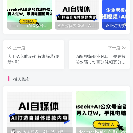
deepseek+AI公众号自动挣钱，轻松月入过W，手机电脑都可做
Ai自媒体实操课，AI打造自媒体爆款内容
上一篇
下一篇
大卫·AI闪电做外贸训练营(更
Ai短视频创业风口，夫妻搞
新4月)
笑对话，动画短视频五分钟
做一条，可矩阵操作，轻松
日入1k+【揭秘】
相关推荐
Ai自媒体实操课，AI打造自媒体爆款内容
deep