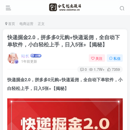
首页
电商运营
正文
快递掘金2.0，拼多多0元购+快递返佣，全自动下
单软件，小白轻松上手，日入5张+【揭秘】
站长
关注
私信
1年前更新
0
1.7W+
7359
快递掘金2.0，拼多多0元购+快递返佣，全自动下单软件，小
白轻松上手，日入5张+【揭秘】