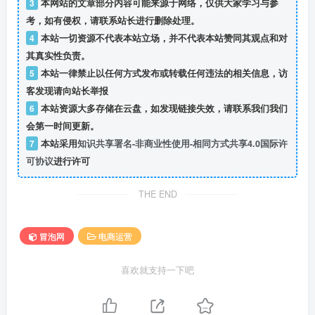
3
本网站的文章部分内容可能来源于网络，仅供大家学习与参
考，如有侵权，请联系站长进行删除处理。
4
本站一切资源不代表本站立场，并不代表本站赞同其观点和对
其真实性负责。
5
本站一律禁止以任何方式发布或转载任何违法的相关信息，访
客发现请向站长举报
6
本站资源大多存储在云盘，如发现链接失效，请联系我们我们
会第一时间更新。
7
本站采用
知识共享署名-非商业性使用-相同方式共享4.0国际许
可协议
进行许可
THE END
冒泡网
电商运营
喜欢就支持一下吧