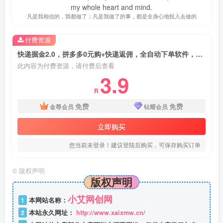
my whole heart and mind.
凡是我相信的，我都做了；凡是我做了的事，都是全身心地投入去做的
付费资源
快递掘金2.0，拼多多0元购+快递返佣，全自动下单软件，小白轻松上手，日入5张+【揭秘】
此内容为付费资源，请付费后查看
3.9
R
免费
免费
金尊会员
钻耀会员
立即购买
您当前未登录！建议登陆后购买，可保存购买订单
©
版权声明
版权声明
小艾网创网
1
本网站名称：
2
本站永久网址：
http://www.xaixmw.cn/