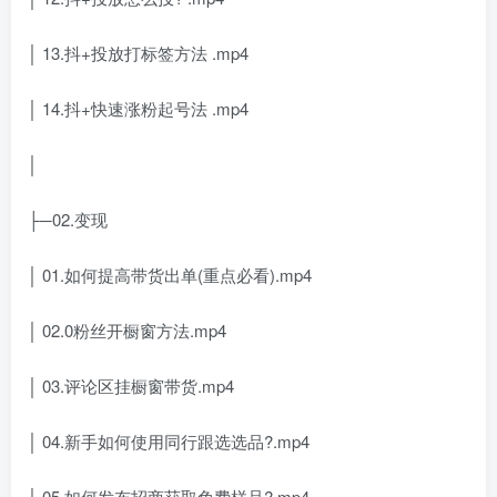
│ 13.抖+投放打标签方法 .mp4
│ 14.抖+快速涨粉起号法 .mp4
│
├─02.变现
│ 01.如何提高带货出单(重点必看).mp4
│ 02.0粉丝开橱窗方法.mp4
│ 03.评论区挂橱窗带货.mp4
│ 04.新手如何使用同行跟选选品?.mp4
│ 05.如何发布招商获取免费样品?.mp4