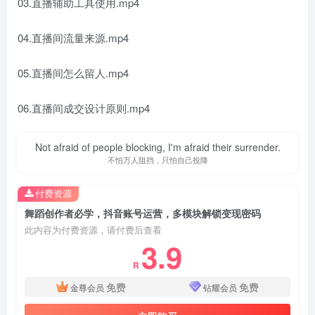
03.直播辅助工具使用.mp4
04.直播间流量来源.mp4
05.直播间怎么留人.mp4
06.直播间成交设计原则.mp4
Not afraid of people blocking, I'm afraid their surrender.
不怕万人阻挡，只怕自己投降
付费资源
舞蹈创作者必学，抖音账号运营，多模块解锁变现密码
此内容为付费资源，请付费后查看
3.9
R
免费
免费
金尊会员
钻耀会员