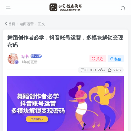
首页
电商运营
正文
舞蹈创作者必学，抖音账号运营，多模块解锁变现
密码
站长
关注
私信
1年前更新
0
1.2W+
5876