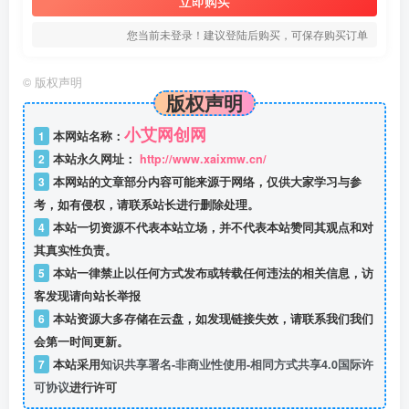
立即购买
您当前未登录！建议登陆后购买，可保存购买订单
©
版权声明
版权声明
小艾网创网
1
本网站名称：
2
本站永久网址：
http://www.xaixmw.cn/
3
本网站的文章部分内容可能来源于网络，仅供大家学习与参
考，如有侵权，请联系站长进行删除处理。
4
本站一切资源不代表本站立场，并不代表本站赞同其观点和对
其真实性负责。
5
本站一律禁止以任何方式发布或转载任何违法的相关信息，访
客发现请向站长举报
6
本站资源大多存储在云盘，如发现链接失效，请联系我们我们
会第一时间更新。
7
本站采用
知识共享署名-非商业性使用-相同方式共享4.0国际许
可协议
进行许可