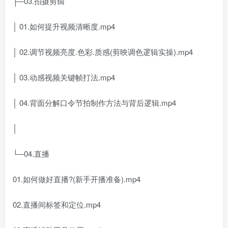
├─03.拍摄剪辑
│ 01.如何提升视频清晰度.mp4
│ 02.调节视频亮度.色彩.质感(剪映调色逻辑实操).mp4
│ 03.动感视频关键帧打法.mp4
│ 04.背面分解口令节拍制作方法与背后逻辑.mp4
│
└─04.直播
01.如何做好直播?(新手开播准备).mp4
02.直播间标签和定位.mp4