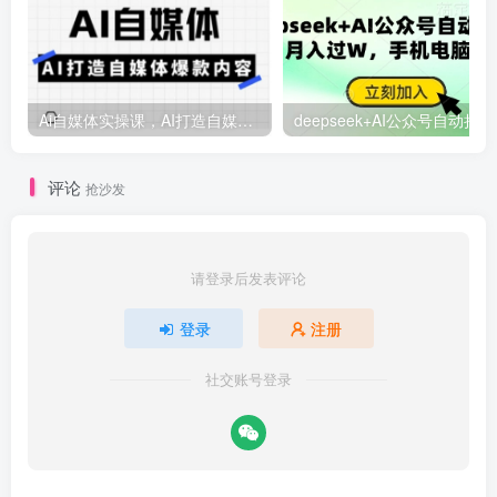
Ai自媒体实操课，AI打造自媒体爆款内容
deep
评论
抢沙发
请登录后发表评论
登录
注册
社交账号登录