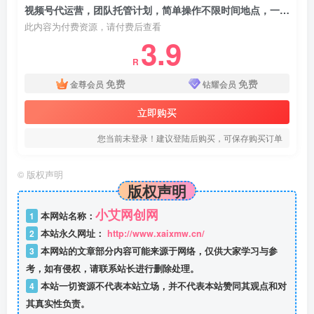
视频号代运营，团队托管计划，简单操作不限时间地点，一部手机单月轻松变现5k【揭秘】
此内容为付费资源，请付费后查看
3.9
R
免费
免费
金尊会员
钻耀会员
立即购买
您当前未登录！建议登陆后购买，可保存购买订单
©
版权声明
版权声明
小艾网创网
1
本网站名称：
2
本站永久网址：
http://www.xaixmw.cn/
3
本网站的文章部分内容可能来源于网络，仅供大家学习与参
考，如有侵权，请联系站长进行删除处理。
4
本站一切资源不代表本站立场，并不代表本站赞同其观点和对
其真实性负责。