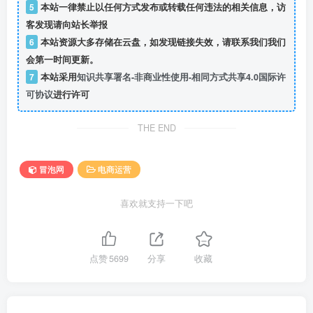
5
本站一律禁止以任何方式发布或转载任何违法的相关信息，访
客发现请向站长举报
6
本站资源大多存储在云盘，如发现链接失效，请联系我们我们
会第一时间更新。
7
本站采用
知识共享署名-非商业性使用-相同方式共享4.0国际许
可协议
进行许可
THE END
冒泡网
电商运营
喜欢就支持一下吧
点赞
5699
分享
收藏