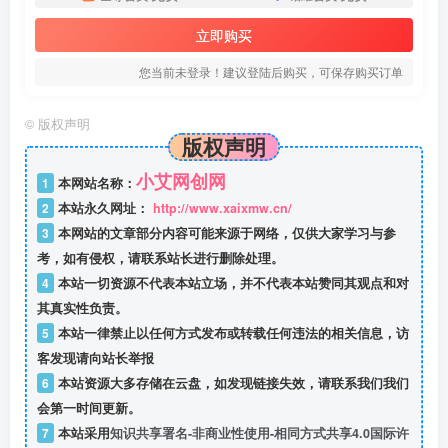
立即购买
您当前未登录！建议登陆后购买，可保存购买订单
©
版权声明
版权声明
小艾网创网
1
本网站名称：
2
本站永久网址：
http://www.xaixmw.cn/
3
本网站的文章部分内容可能来源于网络，仅供大家学习与参
考，如有侵权，请联系站长进行删除处理。
4
本站一切资源不代表本站立场，并不代表本站赞同其观点和对
其真实性负责。
5
本站一律禁止以任何方式发布或转载任何违法的相关信息，访
客发现请向站长举报
6
本站资源大多存储在云盘，如发现链接失效，请联系我们我们
会第一时间更新。
7
本站采用
知识共享署名-非商业性使用-相同方式共享4.0国际许