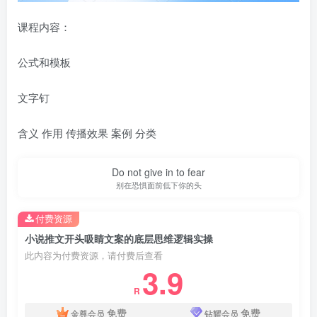
课程内容：
公式和模板
文字钉
含义 作用 传播效果 案例 分类
Do not give in to fear
别在恐惧面前低下你的头
付费资源
小说推文开头吸睛文案的底层思维逻辑实操
此内容为付费资源，请付费后查看
3.9
R
免费
免费
金尊会员
钻耀会员