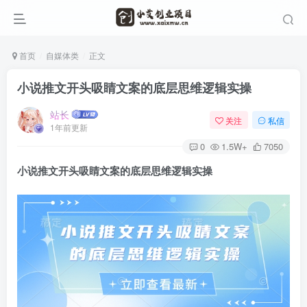
首页
自媒体类
正文
小说推文开头吸睛文案的底层思维逻辑实操
站长
关注
私信
1年前更新
0
1.5W+
7050
小说推文开头吸睛文案的底层思维逻辑实操