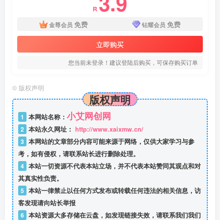
3.9
R
免费
免费
金尊会员
钻耀会员
立即购买
您当前未登录！建议登陆后购买，可保存购买订单
©
版权声明
版权声明
小艾网创网
1
本网站名称：
2
本站永久网址：
http://www.xaixmw.cn/
3
本网站的文章部分内容可能来源于网络，仅供大家学习与参
考，如有侵权，请联系站长进行删除处理。
4
本站一切资源不代表本站立场，并不代表本站赞同其观点和对
其真实性负责。
5
本站一律禁止以任何方式发布或转载任何违法的相关信息，访
客发现请向站长举报
6
本站资源大多存储在云盘，如发现链接失效，请联系我们我们