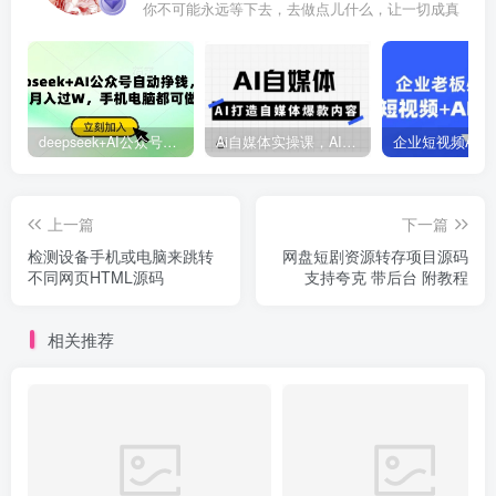
你不可能永远等下去，去做点儿什么，让一切成真
deepseek+AI公众号自动挣钱，轻松月入过W，手机电脑都可做
Ai自媒体实操课，AI打造自媒体爆款内容
上一篇
下一篇
检测设备手机或电脑来跳转
网盘短剧资源转存项目源码
不同网页HTML源码
支持夸克 带后台 附教程
相关推荐