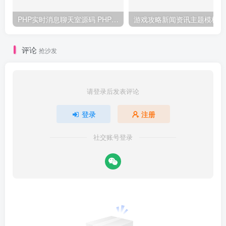
PHP实时消息聊天室源码 PHP+WebSocket
游戏
评论
抢沙发
请登录后发表评论
登录
注册
社交账号登录