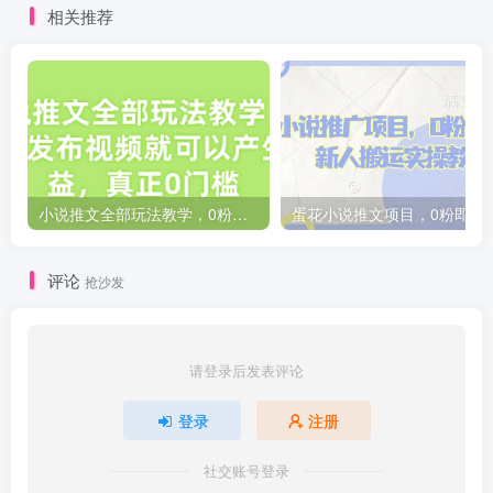
相关推荐
小说推文全部玩法教学，0粉丝发布视频就可以产生收益，真正0门槛
蛋花小说推文项目，0粉即
评论
抢沙发
请登录后发表评论
登录
注册
社交账号登录