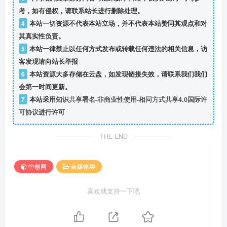
考，如有侵权，请联系站长进行删除处理。
4
本站一切资源不代表本站立场，并不代表本站赞同其观点和对
其真实性负责。
5
本站一律禁止以任何方式发布或转载任何违法的相关信息，访
客发现请向站长举报
6
本站资源大多存储在云盘，如发现链接失效，请联系我们我们
会第一时间更新。
7
本站采用
知识共享署名-非商业性使用-相同方式共享4.0国际许
可协议
进行许可
THE END
中创网
自媒体类
喜欢就支持一下吧