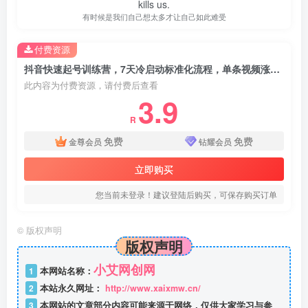
kills us.
有时候是我们自己想太多才让自己如此难受
付费资源
抖音快速起号训练营，7天冷启动标准化流程，单条视频涨粉5万+
此内容为付费资源，请付费后查看
3.9
R
免费
免费
金尊会员
钻耀会员
立即购买
您当前未登录！建议登陆后购买，可保存购买订单
©
版权声明
版权声明
小艾网创网
1
本网站名称：
2
本站永久网址：
http://www.xaixmw.cn/
3
本网站的文章部分内容可能来源于网络，仅供大家学习与参