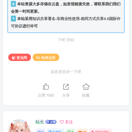
6
本站资源大多存储在云盘，如发现链接失效，请联系我们我们
会第一时间更新。
7
本站采用
知识共享署名-非商业性使用-相同方式共享4.0国际许
可协议
进行许可
THE END
冒泡网
电商运营
喜欢就支持一下吧
点赞
7065
分享
收藏
站长
关注
0
3.3W+
1
16
25642W+