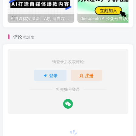
Ai自媒体实操课，AI打造自媒体爆款内容
deep
评论
抢沙发
请登录后发表评论
登录
注册
社交账号登录