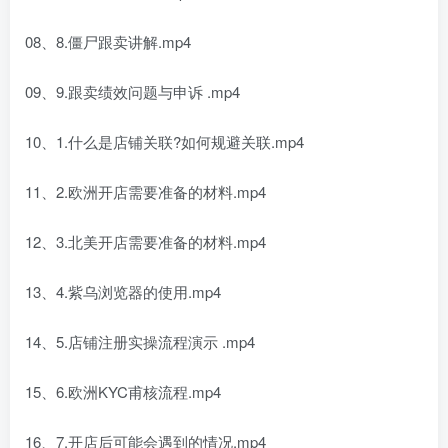
08、8.僵尸跟卖讲解.mp4
09、9.跟卖绩效问题与申诉 .mp4
10、1.什么是店铺关联?如何规避关联.mp4
11、2.欧洲开店需要准备的材料.mp4
12、3.北美开店需要准备的材料.mp4
13、4.紫乌浏览器的使用.mp4
14、5.店铺注册实操流程演示 .mp4
15、6.欧洲KYC甫核流程.mp4
16、7.开店后可能会遇到的情况.mp4