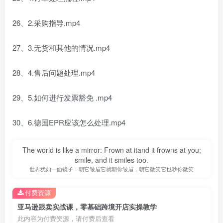
26、2.采购指导.mp4
27、3.无货和其他的情况.mp4
28、4.售后问题处理.mp4
29、5.如何进行发票豁免 .mp4
30、6.德国EPR应该怎么处理.mp4
The world is like a mirror: Frown at itand it frowns at you;
smile, and it smiles too.
世界犹如一面镜子：朝它皱眉它就朝你皱眉，朝它微笑它也吵你微笑
付费资源
亚马逊跟卖实战课，零基础跨境开店实操教学
此内容为付费资源，请付费后查看