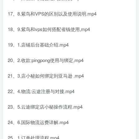
17、8.紫鸟和VPS的区别以及使用说明.mp4
18、9.紫鸟和vps如何搭配省钱使用,mp4
19、1.店铺后台基础介绍.mp4
20、2.收款:pingpong使用与绑定,mp4
21、3.店小秘如何绑定到亚马逊 .mp4
22、4.物流:云途注册与对接.mp4
23、5.云途绑定店小秘操作流程.mp4
24、6.国际物流运费详解.mp4
25、1.订单处理流程.mp4