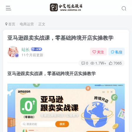
首页
电商运营
正文
亚马逊跟卖实战课，零基础跨境开店实操教学
站长
关注
私信
11个月前更新
0
1.7W+
7065
亚马逊跟卖实战课
，零基础跨境开店实操教学