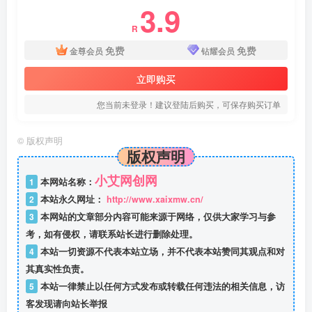
3.9
R
免费
免费
金尊会员
钻耀会员
立即购买
您当前未登录！建议登陆后购买，可保存购买订单
©
版权声明
版权声明
小艾网创网
1
本网站名称：
2
本站永久网址：
http://www.xaixmw.cn/
3
本网站的文章部分内容可能来源于网络，仅供大家学习与参
考，如有侵权，请联系站长进行删除处理。
4
本站一切资源不代表本站立场，并不代表本站赞同其观点和对
其真实性负责。
5
本站一律禁止以任何方式发布或转载任何违法的相关信息，访
客发现请向站长举报