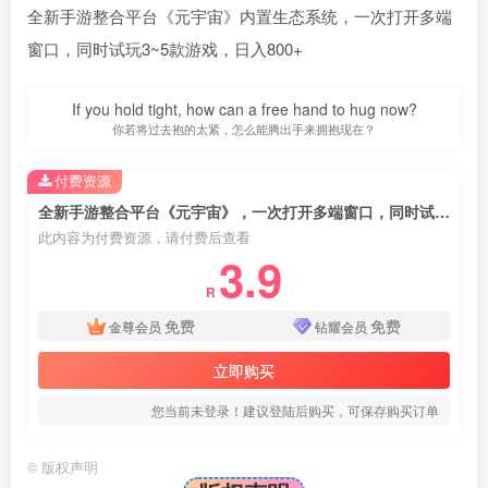
全新手游整合平台《元宇宙》内置生态系统，一次打开多端
窗口，同时试玩3~5款游戏，日入800+
If you hold tight, how can a free hand to hug now?
你若将过去抱的太紧，怎么能腾出手来拥抱现在？
付费资源
全新手游整合平台《元宇宙》，一次打开多端窗口，同时试玩3~5款游戏，日入800+
此内容为付费资源，请付费后查看
3.9
R
免费
免费
金尊会员
钻耀会员
立即购买
您当前未登录！建议登陆后购买，可保存购买订单
©
版权声明