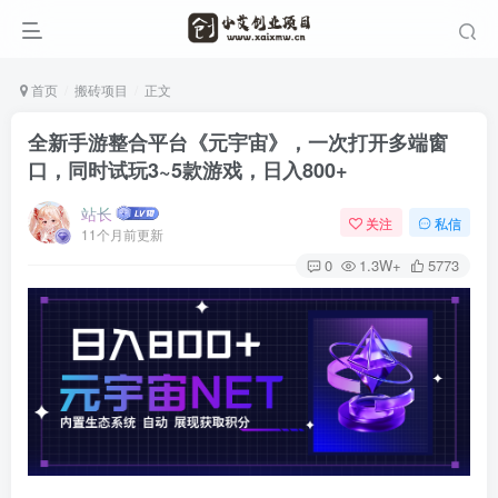
首页
搬砖项目
正文
全新手游整合平台《元宇宙》，一次打开多端窗
口，同时试玩3~5款游戏，日入800+
站长
关注
私信
11个月前更新
0
1.3W+
5773