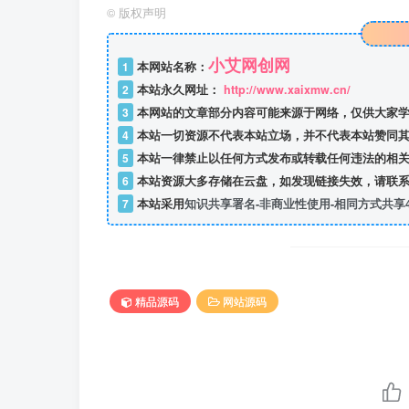
©
版权声明
小艾网创网
1
本网站名称：
2
本站永久网址：
http://www.xaixmw.cn/
3
本网站的文章部分内容可能来源于网络，仅供大家学
4
本站一切资源不代表本站立场，并不代表本站赞同其
5
本站一律禁止以任何方式发布或转载任何违法的相关
6
本站资源大多存储在云盘，如发现链接失效，请联系
7
本站采用
知识共享署名-非商业性使用-相同方式共享4
精品源码
网站源码