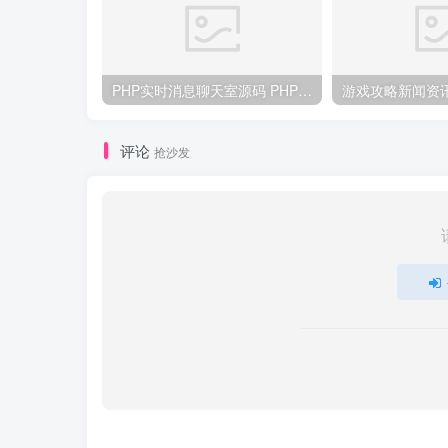
PHP实时消息聊天室源码 PHP+WebSocket
评论
抢沙发