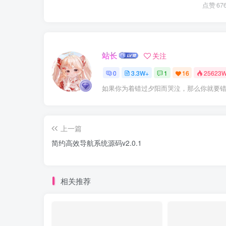
点赞
67
站长
关注
0
3.3W+
1
16
25623
如果你为着错过夕阳而哭泣，那么你就要
上一篇
简约高效导航系统源码v2.0.1
相关推荐