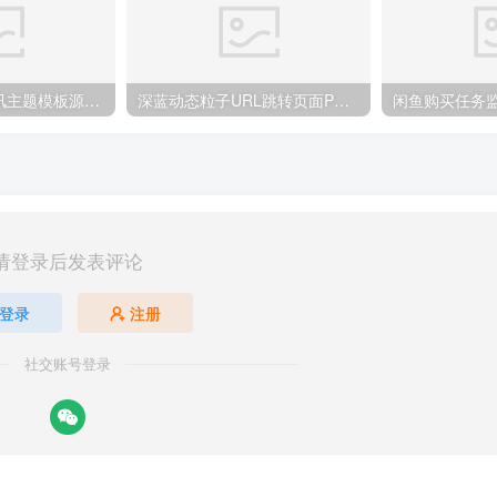
游戏攻略新闻资讯主题模板源码 YK一点资讯模版 Zblog主题模版
深蓝动态粒子URL跳转页面PHP源码
请登录后发表评论
登录
注册
社交账号登录