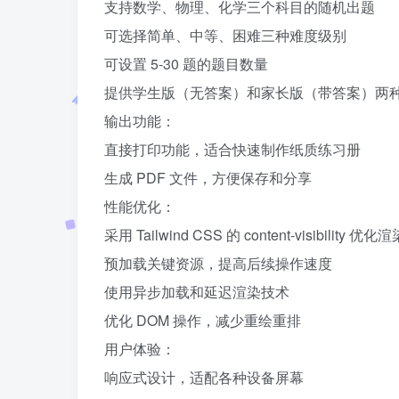
支持数学、物理、化学三个科目的随机出题
可选择简单、中等、困难三种难度级别
可设置 5-30 题的题目数量
提供学生版（无答案）和家长版（带答案）两
输出功能：
直接打印功能，适合快速制作纸质练习册
生成 PDF 文件，方便保存和分享
性能优化：
采用 Tailwind CSS 的 content-visibility 优
预加载关键资源，提高后续操作速度
使用异步加载和延迟渲染技术
优化 DOM 操作，减少重绘重排
用户体验：
响应式设计，适配各种设备屏幕