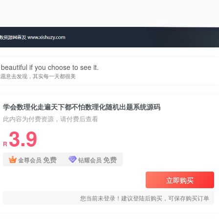
beautiful if you choose to see it.
你愿意去发现，其实每一天都很美
学会数理化走遍天下都不怕数理化随机出题系统源码
此内容为付费资源，请付费后查看
3.9
R
免费
免费
金尊会员
钻耀会员
立即购买
您当前未登录！建议登陆后购买，可保存购买订单