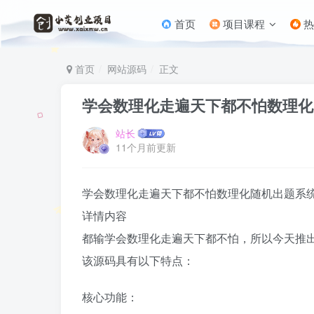
首页
项目课程
热
首页
网站源码
正文
学会数理化走遍天下都不怕数理化
站长
11个月前更新
学会数理化走遍天下都不怕
数理化随机出题系
详情内容
都输学会数理化走遍天下都不怕，所以今天推
该源码具有以下特点：
核心功能：