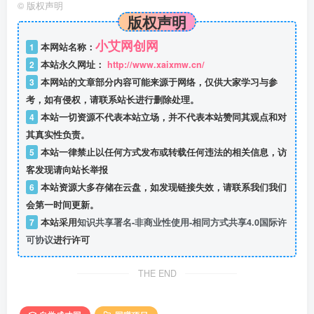
©
版权声明
版权声明
小艾网创网
1
本网站名称：
2
本站永久网址：
http://www.xaixmw.cn/
3
本网站的文章部分内容可能来源于网络，仅供大家学习与参
考，如有侵权，请联系站长进行删除处理。
4
本站一切资源不代表本站立场，并不代表本站赞同其观点和对
其真实性负责。
5
本站一律禁止以任何方式发布或转载任何违法的相关信息，访
客发现请向站长举报
6
本站资源大多存储在云盘，如发现链接失效，请联系我们我们
会第一时间更新。
7
本站采用
知识共享署名-非商业性使用-相同方式共享4.0国际许
可协议
进行许可
THE END