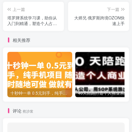
上一篇
下一篇
塔罗牌系统学习课，助你从
大师兄·俄罗斯跨境OZON快
入门到精通，塑造个人占卜
速上手
风格，掌握专业咨询能力
相关推荐
十秒钟一单 0.5元到手，纯手机项目 随时随地可做 做就有
评论
抢沙发