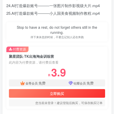
24.AI打造爆款账号———一张图片制作影视级大片.mp4
25.AI打造爆款账号———小人国美食视频制作教程.mp4
Stop to have a rest, do not forget others still in the
running.
停下来休息的时候，不要忘记别人还在奔跑
付费资源
聚星团队·TK出海淘金训练营
此内容为付费资源，请付费后查看
3.9
R
免费
免费
金尊会员
钻耀会员
立即购买
您当前未登录！建议登陆后购买，可保存购买订单