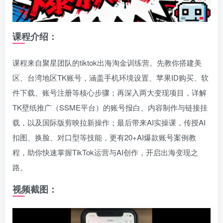
课程介绍：
课程来自聚星团队的tiktok出海淘金训练营。先教你搭建美
区、台湾地区TK账号，涵盖手机环境设置、苹果ID购买、软
件下载、账号注册等核心步骤；再深入两大变现项目，详解
TK壁纸推广（SSME平台）的账号报白、内容制作与链接挂
载，以及国际版剪映拉新操作；最后带来AI实操课，传授AI
扣图、换脸、对口型等技能，更有20+AI爆款账号案例教
程，助你快速掌握TikTok运营与AI创作，开启出海变现之
路。
视频截图：