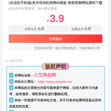
(自适应手机端)美术培训机构网站模板 画室画廊网站源码下载
此内容为付费资源，请付费后查看
3.9
R
免费
免费
金尊会员
钻耀会员
立即购买
您当前未登录！建议登陆后购买，可保存购买订单
©
版权声明
版权声明
小艾网创网
1
本网站名称：
2
本站永久网址：
http://www.xaixmw.cn/
3
本网站的文章部分内容可能来源于网络，仅供大家学习与参
考，如有侵权，请联系站长进行删除处理。
4
本站一切资源不代表本站立场，并不代表本站赞同其观点和对
其真实性负责。