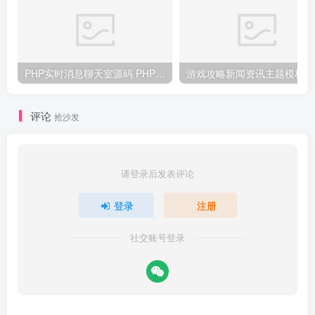
PHP实时消息聊天室源码 PHP+WebSocket
游戏
评论
抢沙发
请登录后发表评论
登录
注册
社交账号登录