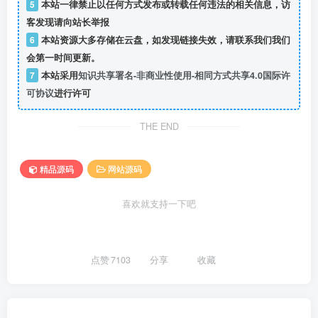
5
本站一律禁止以任何方式发布或转载任何违法的相关信息，访
客发现请向站长举报
6
本站资源大多存储在云盘，如发现链接失效，请联系我们我们
会第一时间更新。
7
本站采用
知识共享署名-非商业性使用-相同方式共享4.0国际许
可协议
进行许可
THE END
精品源码
网站源码
喜欢就支持一下吧
点赞
7103
分享
收藏