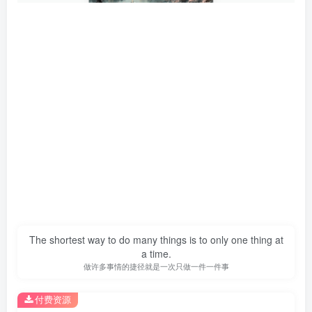
The shortest way to do many things is to only one thing at
a time.
做许多事情的捷径就是一次只做一件一件事
付费资源