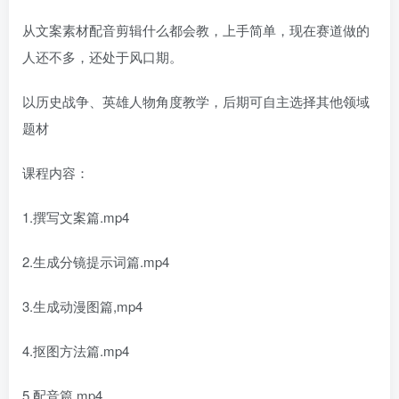
从文案素材配音剪辑什么都会教，上手简单，现在赛道做的
人还不多，还处于风口期。
以历史战争、英雄人物角度教学，后期可自主选择其他领域
题材
课程内容：
1.撰写文案篇.mp4
2.生成分镜提示词篇.mp4
3.生成动漫图篇,mp4
4.抠图方法篇.mp4
5.配音篇.mp4