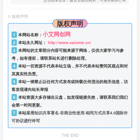
©
版权声明
版权声明
小艾网创网
1
本网站名称：
2
本站永久网址：
http://www.xaixmw.cn/
3
本网站的文章部分内容可能来源于网络，仅供大家学习与参
考，如有侵权，请联系站长进行删除处理。
4
本站一切资源不代表本站立场，并不代表本站赞同其观点和对
其真实性负责。
5
本站一律禁止以任何方式发布或转载任何违法的相关信息，访
客发现请向站长举报
6
本站资源大多存储在云盘，如发现链接失效，请联系我们我们
会第一时间更新。
7
本站采用
知识共享署名-非商业性使用-相同方式共享4.0国际许
可协议
进行许可
THE END