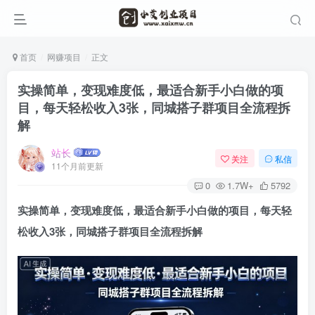
首页
网赚项目
正文
实操简单，变现难度低，最适合新手小白做的项
目，每天轻松收入3张，同城搭子群项目全流程拆
解
站长
关注
私信
11个月前更新
0
1.7W+
5792
实操简单，变现难度低，最适合新手小白做的项目，每天轻
松收入3张，同城搭子群项目全流程拆解