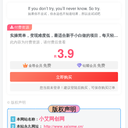
If you don’t try, you’ll never know. So try.
如果你不去试，你永远也不知道结果，所以去试试吧
付费资源
实操简单，变现难度低，最适合新手小白做的项目，每天轻松收入3张，同城搭子群项目全流程拆解
此内容为付费资源，请付费后查看
3.9
R
免费
免费
金尊会员
钻耀会员
立即购买
您当前未登录！建议登陆后购买，可保存购买订单
©
版权声明
版权声明
小艾网创网
1
本网站名称：
2
本站永久网址：
http://www.xaixmw.cn/