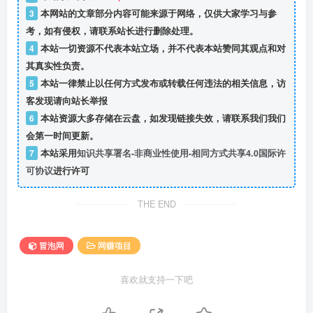
3
本网站的文章部分内容可能来源于网络，仅供大家学习与参
考，如有侵权，请联系站长进行删除处理。
4
本站一切资源不代表本站立场，并不代表本站赞同其观点和对
其真实性负责。
5
本站一律禁止以任何方式发布或转载任何违法的相关信息，访
客发现请向站长举报
6
本站资源大多存储在云盘，如发现链接失效，请联系我们我们
会第一时间更新。
7
本站采用
知识共享署名-非商业性使用-相同方式共享4.0国际许
可协议
进行许可
THE END
冒泡网
网赚项目
喜欢就支持一下吧