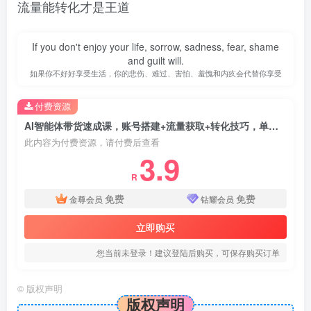
流量能转化才是王道
If you don't enjoy your life, sorrow, sadness, fear, shame
and guilt will.
如果你不好好享受生活，你的悲伤、难过、害怕、羞愧和内疚会代替你享受
付费资源
AI智能体带货速成课，账号搭建+流量获取+转化技巧，单条佣金5000+
此内容为付费资源，请付费后查看
3.9
R
免费
免费
金尊会员
钻耀会员
立即购买
您当前未登录！建议登陆后购买，可保存购买订单
©
版权声明
版权声明