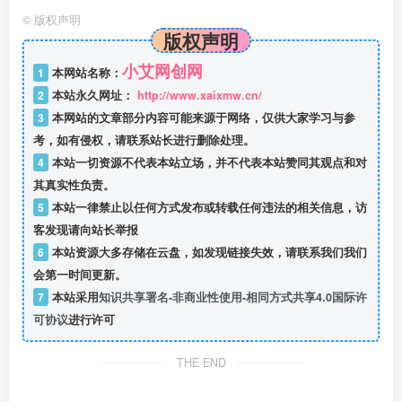
©
版权声明
版权声明
小艾网创网
1
本网站名称：
2
本站永久网址：
http://www.xaixmw.cn/
3
本网站的文章部分内容可能来源于网络，仅供大家学习与参
考，如有侵权，请联系站长进行删除处理。
4
本站一切资源不代表本站立场，并不代表本站赞同其观点和对
其真实性负责。
5
本站一律禁止以任何方式发布或转载任何违法的相关信息，访
客发现请向站长举报
6
本站资源大多存储在云盘，如发现链接失效，请联系我们我们
会第一时间更新。
7
本站采用
知识共享署名-非商业性使用-相同方式共享4.0国际许
可协议
进行许可
THE END