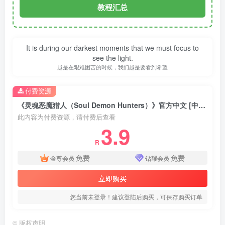
教程汇总
It is during our darkest moments that we must focus to
see the light.
越是在艰难困苦的时候，我们越是要看到希望
付费资源
《灵魂恶魔猎人（Soul Demon Hunters）》官方中文 [中文/繁体/英文/日语]
此内容为付费资源，请付费后查看
3.9
R
免费
免费
金尊会员
钻耀会员
立即购买
您当前未登录！建议登陆后购买，可保存购买订单
©
版权声明