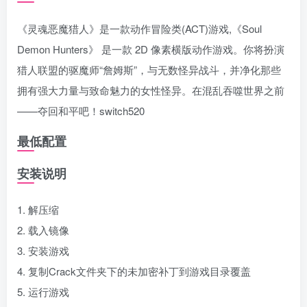
《灵魂恶魔猎人》是一款动作冒险类(ACT)游戏,《Soul
Demon Hunters》 是一款 2D 像素横版动作游戏。你将扮演
猎人联盟的驱魔师“詹姆斯”，与无数怪异战斗，并净化那些
拥有强大力量与致命魅力的女性怪异。在混乱吞噬世界之前
——夺回和平吧！switch520
最低配置
安装说明
1. 解压缩
2. 载入镜像
3. 安装游戏
4. 复制Crack文件夹下的未加密补丁到游戏目录覆盖
5. 运行游戏